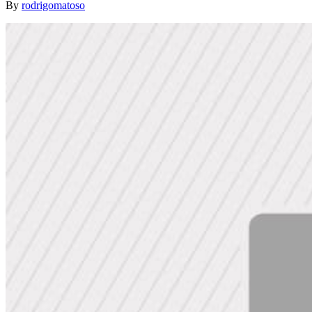
By
rodrigomatoso