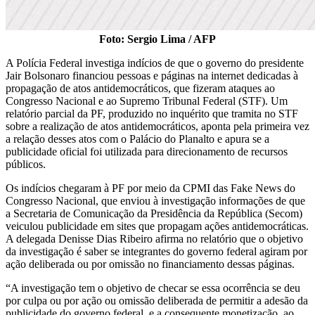
Foto: Sergio Lima / AFP
A Polícia Federal investiga indícios de que o governo do presidente
Jair Bolsonaro financiou pessoas e páginas na internet dedicadas à
propagação de atos antidemocráticos, que fizeram ataques ao
Congresso Nacional e ao Supremo Tribunal Federal (STF). Um
relatório parcial da PF, produzido no inquérito que tramita no STF
sobre a realização de atos antidemocráticos, aponta pela primeira vez
a relação desses atos com o Palácio do Planalto e apura se a
publicidade oficial foi utilizada para direcionamento de recursos
públicos.
Os indícios chegaram à PF por meio da CPMI das Fake News do
Congresso Nacional, que enviou à investigação informações de que
a Secretaria de Comunicação da Presidência da República (Secom)
veiculou publicidade em sites que propagam ações antidemocráticas.
A delegada Denisse Dias Ribeiro afirma no relatório que o objetivo
da investigação é saber se integrantes do governo federal agiram por
ação deliberada ou por omissão no financiamento dessas páginas.
“A investigação tem o objetivo de checar se essa ocorrência se deu
por culpa ou por ação ou omissão deliberada de permitir a adesão da
publicidade do governo federal, e a consequente monetização, ao