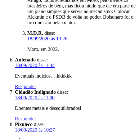
Amigo, todos acreditamos em Moro, pelo menos os
brasileiros de bem, mas ficou nítido que ele era parte de
um plano simples que servia ao mecanismo: Colocar
Alckmin e o PSDB de volta no poder. Bolsonaro foi o
tiro que saiu pela culatra.
M.D.R.
disse:
18/09/2020 às 13:26
Moro, em 2022.
Antenado
disse:
18/09/2020 às 11:34
Eventuais indícios….kkkkkk
Responder
Cidadão Indignado
disse:
18/09/2020 às 11:00
Doentes metais e desequilibrados!
Responder
Pixuleco
disse:
18/09/2020 às 10:27