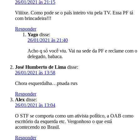
26/01/2021 às 21:15
Viiiixe. Como pode se o país inteiro viu pela TV. Essa PF tá
com brincadeira!!!
Responder
Yago
disse:
26/01/2021 às 21:40
Acho q só você viu. Vai na sede da PF e reclame com o
delegado, babaca.
José Humberto de Lima
disse:
26/01/2021 às 13:58
Chora esquerdalha…ptsada rsrs
Responder
Alex
disse:
26/01/2021 às 13:04
O STF se comporta como um ativista político, a OAB como
escritório da esquerda etc. Vergonhoso o que está
acontecendo no Brasil.
Responder