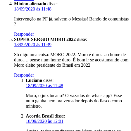
Minion alienado
disse:
18/09/2020 às 11:48
Intervenção na PF já, salvem o Messias! Bando de comunistas
?
Responder
SUPER SÉRGIO MORO 2022
disse:
18/09/2020 às 11:39
Só digo uma coisa: MORO 2022. Moro é duro….o home de
duro…..pense num home duro. É bom ir se acostumando com
Moro eleito presidente do Brasil em 2022.
Responder
Luciano
disse:
18/09/2020 às 11:48
Moro, o juiz tucano? O vazados de whats app? Esse
num ganha nem pra vereador depois do fiasco como
ministro.
Acorda Brasil
disse:
18/09/2020 às 12:01