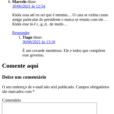
Marcelo
disse:
30/06/2021 às 12:54
Kkkk essa até eu sei que é mentira… O cara se exibia como
amigo particular do presidente e nunca se reuniu com ele…
Kkkk esse tá é c..g..d.. de medo…
Responder
Tiago
disse:
30/06/2021 às 13:10
É um covarde mentiroso. Ele e todos que compõem
esse governo.
Comente aqui
Deixe um comentário
O seu endereço de e-mail não será publicado.
Campos obrigatórios
são marcados com
*
Comentário