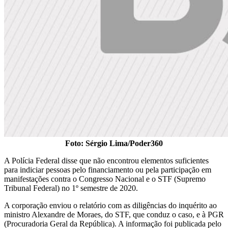
Foto: Sérgio Lima/Poder360
A Polícia Federal disse que não encontrou elementos suficientes
para indiciar pessoas pelo financiamento ou pela participação em
manifestações contra o Congresso Nacional e o STF (Supremo
Tribunal Federal) no 1º semestre de 2020.
A corporação enviou o relatório com as diligências do inquérito ao
ministro Alexandre de Moraes, do STF, que conduz o caso, e à PGR
(Procuradoria Geral da República). A informação foi publicada pelo