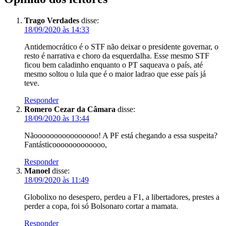
Trago Verdades
disse:
18/09/2020 às 14:33
Antidemocrático é o STF não deixar o presidente governar, o
resto é narrativa e choro da esquerdalha. Esse mesmo STF
ficou bem caladinho enquanto o PT saqueava o país, até
mesmo soltou o lula que é o maior ladrao que esse país já
teve.
Responder
Romero Cezar da Câmara
disse:
18/09/2020 às 13:44
Nãoooooooooooooooo! A PF está chegando a essa suspeita?
Fantásticooooooooooooo,
Responder
Manoel
disse:
18/09/2020 às 11:49
Globolixo no desespero, perdeu a F1, a libertadores, prestes a
perder a copa, foi só Bolsonaro cortar a mamata.
Responder