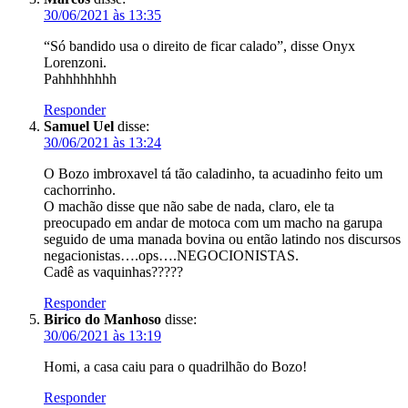
30/06/2021 às 13:35
“Só bandido usa o direito de ficar calado”, disse Onyx
Lorenzoni.
Pahhhhhhhh
Responder
Samuel Uel
disse:
30/06/2021 às 13:24
O Bozo imbroxavel tá tão caladinho, ta acuadinho feito um
cachorrinho.
O machão disse que não sabe de nada, claro, ele ta
preocupado em andar de motoca com um macho na garupa
seguido de uma manada bovina ou então latindo nos discursos
negacionistas….ops….NEGOCIONISTAS.
Cadê as vaquinhas?????
Responder
Birico do Manhoso
disse:
30/06/2021 às 13:19
Homi, a casa caiu para o quadrilhão do Bozo!
Responder