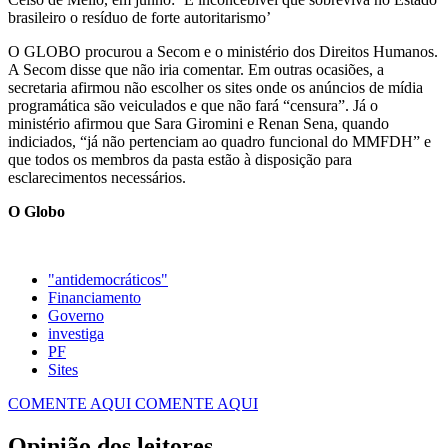
brasileiro o resíduo de forte autoritarismo’
O GLOBO procurou a Secom e o ministério dos Direitos Humanos.
A Secom disse que não iria comentar. Em outras ocasiões, a
secretaria afirmou não escolher os sites onde os anúncios de mídia
programática são veiculados e que não fará “censura”. Já o
ministério afirmou que Sara Giromini e Renan Sena, quando
indiciados, “já não pertenciam ao quadro funcional do MMFDH” e
que todos os membros da pasta estão à disposição para
esclarecimentos necessários.
O Globo
"antidemocráticos"
Financiamento
Governo
investiga
PF
Sites
COMENTE AQUI
COMENTE AQUI
Opinião dos leitores