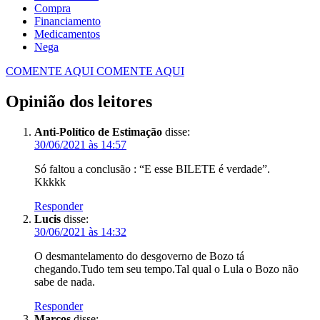
Compra
Financiamento
Medicamentos
Nega
COMENTE AQUI
COMENTE AQUI
Opinião dos leitores
Anti-Político de Estimação
disse:
30/06/2021 às 14:57
Só faltou a conclusão : “E esse BILETE é verdade”.
Kkkkk
Responder
Lucis
disse:
30/06/2021 às 14:32
O desmantelamento do desgoverno de Bozo tá
chegando.Tudo tem seu tempo.Tal qual o Lula o Bozo não
sabe de nada.
Responder
Marcos
disse: