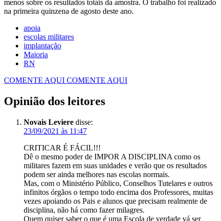
menos sobre os resultados totais da amostra. O trabalho foi realizado
na primeira quinzena de agosto deste ano.
apoia
escolas militares
implantação
Maioria
RN
COMENTE AQUI
COMENTE AQUI
Opinião dos leitores
Novais Leviere
disse:
23/09/2021 às 11:47
CRITICAR É FÁCIL!!!
Dê o mesmo poder de IMPOR A DISCIPLINA como os
militares fazem em suas unidades e verão que os resultados
podem ser ainda melhores nas escolas normais.
Mas, com o Ministério Público, Conselhos Tutelares e outros
infinitos órgãos o tempo todo encima dos Professores, muitas
vezes apoiando os Pais e alunos que precisam realmente de
disciplina, não há como fazer milagres.
Quem quiser saber o que é uma Escola de verdade vá ser