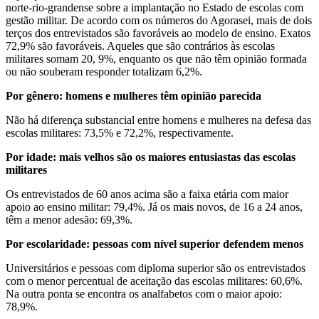
norte-rio-grandense sobre a implantação no Estado de escolas com
gestão militar. De acordo com os números do Agorasei, mais de dois
terços dos entrevistados são favoráveis ao modelo de ensino. Exatos
72,9% são favoráveis. Aqueles que são contrários às escolas
militares somam 20, 9%, enquanto os que não têm opinião formada
ou não souberam responder totalizam 6,2%.
Por gênero: homens e mulheres têm opinião parecida
Não há diferença substancial entre homens e mulheres na defesa das
escolas militares: 73,5% e 72,2%, respectivamente.
Por idade: mais velhos são os maiores entusiastas das escolas
militares
Os entrevistados de 60 anos acima são a faixa etária com maior
apoio ao ensino militar: 79,4%. Já os mais novos, de 16 a 24 anos,
têm a menor adesão: 69,3%.
Por escolaridade: pessoas com nível superior defendem menos
Universitários e pessoas com diploma superior são os entrevistados
com o menor percentual de aceitação das escolas militares: 60,6%.
Na outra ponta se encontra os analfabetos com o maior apoio:
78,9%.