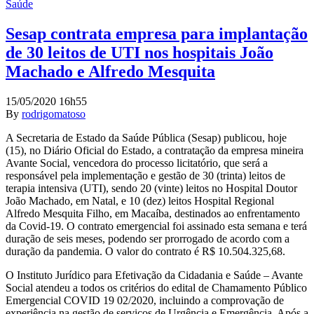
Saúde
Sesap contrata empresa para implantação
de 30 leitos de UTI nos hospitais João
Machado e Alfredo Mesquita
15/05/2020 16h55
By
rodrigomatoso
A Secretaria de Estado da Saúde Pública (Sesap) publicou, hoje
(15), no Diário Oficial do Estado, a contratação da empresa mineira
Avante Social, vencedora do processo licitatório, que será a
responsável pela implementação e gestão de 30 (trinta) leitos de
terapia intensiva (UTI), sendo 20 (vinte) leitos no Hospital Doutor
João Machado, em Natal, e 10 (dez) leitos Hospital Regional
Alfredo Mesquita Filho, em Macaíba, destinados ao enfrentamento
da Covid-19. O contrato emergencial foi assinado esta semana e terá
duração de seis meses, podendo ser prorrogado de acordo com a
duração da pandemia. O valor do contrato é R$ 10.504.325,68.
O Instituto Jurídico para Efetivação da Cidadania e Saúde – Avante
Social atendeu a todos os critérios do edital de Chamamento Público
Emergencial COVID 19 02/2020, incluindo a comprovação de
experiência na gestão de serviços de Urgência e Emergência. Após a