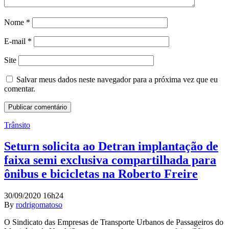
Nome
*
E-mail
*
Site
Salvar meus dados neste navegador para a próxima vez que eu
comentar.
Trânsito
Seturn solicita ao Detran implantação de
faixa semi exclusiva compartilhada para
ônibus e bicicletas na Roberto Freire
30/09/2020 16h24
By
rodrigomatoso
O Sindicato das Empresas de Transporte Urbanos de Passageiros do