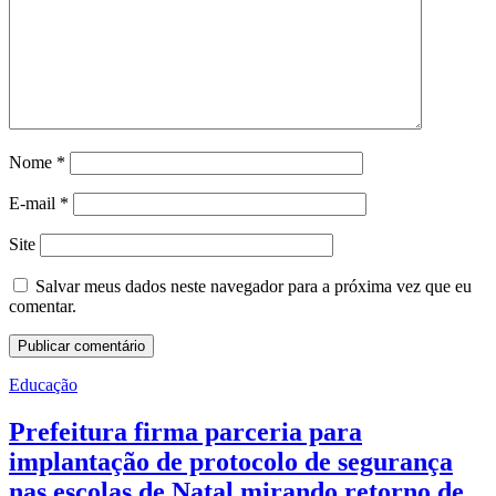
Nome
*
E-mail
*
Site
Salvar meus dados neste navegador para a próxima vez que eu
comentar.
Educação
Prefeitura firma parceria para
implantação de protocolo de segurança
nas escolas de Natal mirando retorno de