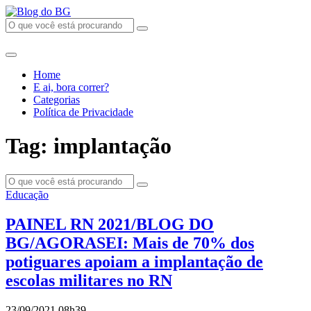
Home
E ai, bora correr?
Categorias
Política de Privacidade
Tag: implantação
Educação
PAINEL RN 2021/BLOG DO
BG/AGORASEI: Mais de 70% dos
potiguares apoiam a implantação de
escolas militares no RN
23/09/2021 08h39