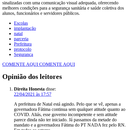
sinalizadas com uma comunicação visual adequada, oferecendo
melhores condições para a segurança sanitária e saúde coletiva dos
alunos, funcionários e servidores públicos.
Escolas
implantação
natal
parceria
Prefeitura
protocolo
Segurança
COMENTE AQUI
COMENTE AQUI
Opinião dos leitores
Direita Honesta
disse:
22/04/2021 às 17:57
A prefeitura de Natal está agindo. Pelo que se vê, apenas a
governadora Fátima continua sem qualquer atitude quanto ao
COVID. Aliás, esse governo incompetente e sem atitude
parece dinda não ter iniciado. Já passamos da metade do
mandato e a governadora Fátima do PT NADA fez pelo RN.