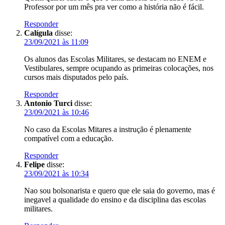
Professor por um mês pra ver como a história não é fácil.
Responder
Calígula
disse:
23/09/2021 às 11:09
Os alunos das Escolas Militares, se destacam no ENEM e
Vestibulares, sempre ocupando as primeiras colocações, nos
cursos mais disputados pelo país.
Responder
Antonio Turci
disse:
23/09/2021 às 10:46
No caso da Escolas Mitares a instrução é plenamente
compatível com a educação.
Responder
Felipe
disse:
23/09/2021 às 10:34
Nao sou bolsonarista e quero que ele saia do governo, mas é
inegavel a qualidade do ensino e da disciplina das escolas
militares.