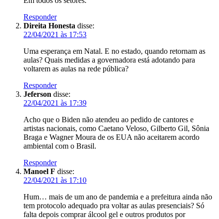
Em todos os setores.
Responder
Direita Honesta
disse:
22/04/2021 às 17:53
Uma esperança em Natal. E no estado, quando retornam as
aulas? Quais medidas a governadora está adotando para
voltarem as aulas na rede pública?
Responder
Jeferson
disse:
22/04/2021 às 17:39
Acho que o Biden não atendeu ao pedido de cantores e
artistas nacionais, como Caetano Veloso, Gilberto Gil, Sônia
Braga e Wagner Moura de os EUA não aceitarem acordo
ambiental com o Brasil.
Responder
Manoel F
disse:
22/04/2021 às 17:10
Hum… mais de um ano de pandemia e a prefeitura ainda não
tem protocolo adequado pra voltar as aulas presenciais? Só
falta depois comprar álcool gel e outros produtos por