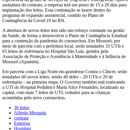
assinatura do contrato, a empresa terá um prazo de 15 a 20 dias para
implantação dos leitos. Essa contratação se insere dentro do
programa de expansão assistencial, contido no Plano de
Contingência da Covid-19 no RN.
A abertura de novos leitos tem sido um esforço constante na gestão
da Saúde, de forma a desenvolver o Plano de Contingência Estadual
para a contenção da pandemia do coronavírus. Em Mossoró, por
meio de parceria com a prefeitura local, serão instalados 35 UTIs e
65 leitos de enfermaria no Hospital São Luiz, geridos pela
Associação de Proteção e Assistência à Maternidade e à Infância de
Mossoró (Apamim).
Em parceria com a Liga Norte-rio-grandense Contra o Câncer, serão
instalados 60 novos leitos, sendo 40 deles – 20 UTIs e 20 de
enfermaria – na primeira etapa. O Governo também está reativando
a UTI do Hospital Pediátrico Maria Alice Fernandes, localizado na
capital, com mais 7 leitos de UTI, voltados para as crianças
acometidas pelo novo coronavírus.
30 leitos
Alfredo Mesquita
contrata
Empresa
Hospitais