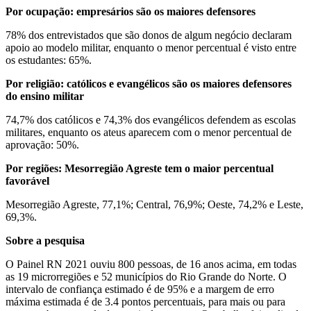
Por ocupação: empresários são os maiores defensores
78% dos entrevistados que são donos de algum negócio declaram
apoio ao modelo militar, enquanto o menor percentual é visto entre
os estudantes: 65%.
Por religião: católicos e evangélicos são os maiores defensores
do ensino militar
74,7% dos católicos e 74,3% dos evangélicos defendem as escolas
militares, enquanto os ateus aparecem com o menor percentual de
aprovação: 50%.
Por regiões: Mesorregião Agreste tem o maior percentual
favorável
Mesorregião Agreste, 77,1%; Central, 76,9%; Oeste, 74,2% e Leste,
69,3%.
Sobre a pesquisa
O Painel RN 2021 ouviu 800 pessoas, de 16 anos acima, em todas
as 19 microrregiões e 52 municípios do Rio Grande do Norte. O
intervalo de confiança estimado é de 95% e a margem de erro
máxima estimada é de 3.4 pontos percentuais, para mais ou para