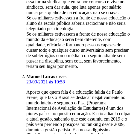
essa turma sindical que entra por concurso e vive no
sindicato, sem dar aula, que luta apenas por salário,
nunca pela qualidade na educação, não se criava.
Se os militares estivessem a frente de nossa educação o
aluno da escola pública saberia raciocinar e não seria
teleguiado pela ideologia.
Se os militares estivessem a frente de nossa educação o
mundo da educação seria bem diferente, com
qualidade, eficácia e formando pessoas capazes de
cursar todo e qualquer curso universitário sem precisar
de subterfúgios como média 5 ou seguir adiante sem
passar na disciplina, sem cota, sem favorecimento,
teriam seu lugar por mérito.
Manoel Lucas
disse:
23/09/2021 às 10:58
Aposto que quem fala é a educação falida de Paulo
Freire, que faz o Brasil se destacar negativamente no
mundo inteiro e segundo o Pisa (Programa
Internacional de Avaliação de Estudantes) é um dos
piores países no quesito educação. E não adianta culpar
a atual gestão, sabendo que este assumiu em 2019 e o
país vem perdendo posições no ranking desde 2009,
durante a gestão petista. E a nossa digníssima