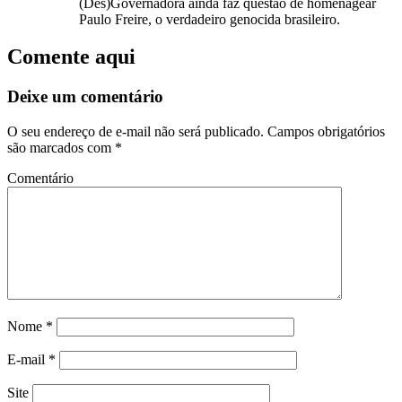
(Des)Governadora ainda faz questão de homenagear
Paulo Freire, o verdadeiro genocida brasileiro.
Comente aqui
Deixe um comentário
O seu endereço de e-mail não será publicado.
Campos obrigatórios
são marcados com
*
Comentário
Nome
*
E-mail
*
Site