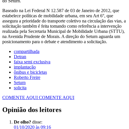
do Seturn.
Baseado na Lei Federal N 12.587 de 03 de Janeiro de 2012, que
estabelece políticas de mobilidade urbana, em seu Art 6°, que
assegura a prioridade do transporte coletivo na circulação das vias, a
solicitação também é feita tomando como referência a intervenção
realizada pela Secretaria Municipal de Mobilidade Urbana (STTU),
na Avenida Prudente de Morais. A direção do Seturn aguarda um
posicionamento para o debate e atendimento a solicitação.
compartilhada
Detran
faixa semi exclusiva
implantação
ônibus e bicicletas
Roberto Freire
Seturn
solicita
COMENTE AQUI
COMENTE AQUI
Opinião dos leitores
De olho?
disse:
01/10/2020 às 09:16