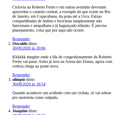
Ciclovia na Roberto Freire e em outras avenidas deveriam
aproveitar o canteiro central, a exemplo do que existe no Rio
de Janeiro, em Copacabana, da praia até a Urca. Faixas
compartilhadas de ônibus e bicicletas simplesmente não
funcionam e atrapalham o já bagunçado trânsito. É preciso
planejamento, coisa que por aqui não ocorre.
Responder
Oswaldo
disse:
30/09/2020 às 20:06
Kkkkkk imagine onde a fila de congestionamento da Roberto
Freire vai parar. Antes já tava na Arena das Dunas, agora com
certeza chega na ponte nova.
Responder
olimpio
disse:
30/09/2020 às 18:54
Quando acontecer um acidente com um ciclista, só vai sobrar
pro motorista como culpado.
Responder
Joaquim
disse: