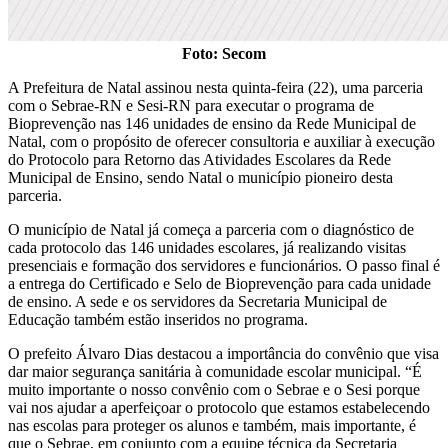
Foto: Secom
A Prefeitura de Natal assinou nesta quinta-feira (22), uma parceria
com o Sebrae-RN e Sesi-RN para executar o programa de
Bioprevenção nas 146 unidades de ensino da Rede Municipal de
Natal, com o propósito de oferecer consultoria e auxiliar à execução
do Protocolo para Retorno das Atividades Escolares da Rede
Municipal de Ensino, sendo Natal o município pioneiro desta
parceria.
O município de Natal já começa a parceria com o diagnóstico de
cada protocolo das 146 unidades escolares, já realizando visitas
presenciais e formação dos servidores e funcionários. O passo final é
a entrega do Certificado e Selo de Bioprevenção para cada unidade
de ensino. A sede e os servidores da Secretaria Municipal de
Educação também estão inseridos no programa.
O prefeito Álvaro Dias destacou a importância do convênio que visa
dar maior segurança sanitária à comunidade escolar municipal. “É
muito importante o nosso convênio com o Sebrae e o Sesi porque
vai nos ajudar a aperfeiçoar o protocolo que estamos estabelecendo
nas escolas para proteger os alunos e também, mais importante, é
que o Sebrae, em conjunto com a equipe técnica da Secretaria