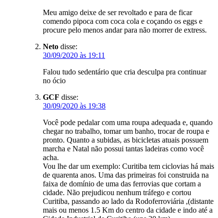
Meu amigo deixe de ser revoltado e para de ficar
comendo pipoca com coca cola e coçando os eggs e
procure pelo menos andar para não morrer de extress.
Neto
disse:
30/09/2020 às 19:11
Falou tudo sedentário que cria desculpa pra continuar
no ócio
GCF
disse:
30/09/2020 às 19:38
Você pode pedalar com uma roupa adequada e, quando
chegar no trabalho, tomar um banho, trocar de roupa e
pronto. Quanto a subidas, as bicicletas atuais possuem
marcha e Natal não possui tantas ladeiras como você
acha.
Vou lhe dar um exemplo: Curitiba tem ciclovias há mais
de quarenta anos. Uma das primeiras foi construida na
faixa de domínio de uma das ferrovias que cortam a
cidade. Não prejudicou nenhum tráfego e cortou
Curitiba, passando ao lado da Rodoferroviária ,(distante
mais ou menos 1.5 Km do centro da cidade e indo até a