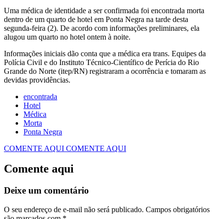
Uma médica de identidade a ser confirmada foi encontrada morta
dentro de um quarto de hotel em Ponta Negra na tarde desta
segunda-feira (2). De acordo com informações preliminares, ela
alugou um quarto no hotel ontem à noite.
Informações iniciais dão conta que a médica era trans. Equipes da
Polícia Civil e do Instituto Técnico-Científico de Perícia do Rio
Grande do Norte (itep/RN) registraram a ocorrência e tomaram as
devidas providências.
encontrada
Hotel
Médica
Morta
Ponta Negra
COMENTE AQUI
COMENTE AQUI
Comente aqui
Deixe um comentário
O seu endereço de e-mail não será publicado.
Campos obrigatórios
são marcados com
*