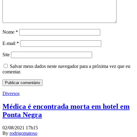
Nome
*
E-mail
*
Site
Salvar meus dados neste navegador para a próxima vez que eu
comentar.
Diversos
Médica é encontrada morta em hotel em
Ponta Negra
02/08/2021 17h15
By
rodrigomatoso