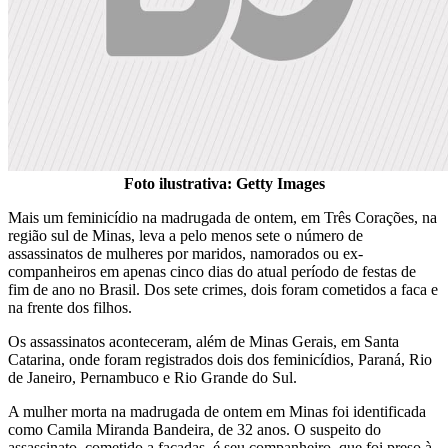
Foto ilustrativa: Getty Images
Mais um feminicídio na madrugada de ontem, em Três Corações, na
região sul de Minas, leva a pelo menos sete o número de
assassinatos de mulheres por maridos, namorados ou ex-
companheiros em apenas cinco dias do atual período de festas de
fim de ano no Brasil. Dos sete crimes, dois foram cometidos a faca e
na frente dos filhos.
Os assassinatos aconteceram, além de Minas Gerais, em Santa
Catarina, onde foram registrados dois dos feminicídios, Paraná, Rio
de Janeiro, Pernambuco e Rio Grande do Sul.
A mulher morta na madrugada de ontem em Minas foi identificada
como Camila Miranda Bandeira, de 32 anos. O suspeito do
assassinato, cometido a facadas, é seu companheiro, que foi preso à