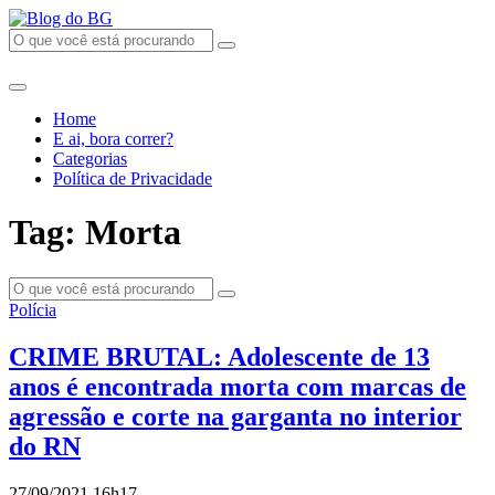
Home
E ai, bora correr?
Categorias
Política de Privacidade
Tag: Morta
Polícia
CRIME BRUTAL: Adolescente de 13
anos é encontrada morta com marcas de
agressão e corte na garganta no interior
do RN
27/09/2021 16h17