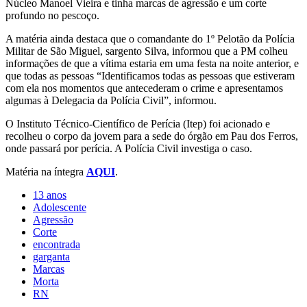
Núcleo Manoel Vieira e tinha marcas de agressão e um corte
profundo no pescoço.
A matéria ainda destaca que o comandante do 1º Pelotão da Polícia
Militar de São Miguel, sargento Silva, informou que a PM colheu
informações de que a vítima estaria em uma festa na noite anterior, e
que todas as pessoas “Identificamos todas as pessoas que estiveram
com ela nos momentos que antecederam o crime e apresentamos
algumas à Delegacia da Polícia Civil”, informou.
O Instituto Técnico-Científico de Perícia (Itep) foi acionado e
recolheu o corpo da jovem para a sede do órgão em Pau dos Ferros,
onde passará por perícia. A Polícia Civil investiga o caso.
Matéria na íntegra
AQUI
.
13 anos
Adolescente
Agressão
Corte
encontrada
garganta
Marcas
Morta
RN