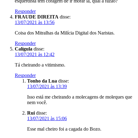
esquerdista tem coragem de ir morar lá, qual a razão?
Responder
FRAUDE DIREITA
disse:
13/07/2021 às 13:56
Coisa dos Mitralhas da Milícia Digital dos Naristas.
Responder
Calígula
disse:
13/07/2021 às 12:42
Tá cheirando a vitimismo.
Responder
Tonho da Lua
disse:
13/07/2021 às 13:39
Isso está me cheirando a molecagens de moleques que
nem você.
Rui
disse:
13/07/2021 às 15:06
Esse mal cheiro foi a cagada do Bozo.