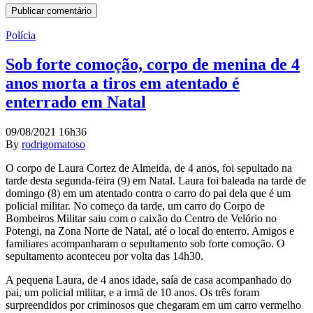
Polícia
Sob forte comoção, corpo de menina de 4
anos morta a tiros em atentado é
enterrado em Natal
09/08/2021 16h36
By
rodrigomatoso
O corpo de Laura Cortez de Almeida, de 4 anos, foi sepultado na
tarde desta segunda-feira (9) em Natal. Laura foi baleada na tarde de
domingo (8) em um atentado contra o carro do pai dela que é um
policial militar. No começo da tarde, um carro do Corpo de
Bombeiros Militar saiu com o caixão do Centro de Velório no
Potengi, na Zona Norte de Natal, até o local do enterro. Amigos e
familiares acompanharam o sepultamento sob forte comoção. O
sepultamento aconteceu por volta das 14h30.
A pequena Laura, de 4 anos idade, saía de casa acompanhado do
pai, um policial militar, e a irmã de 10 anos. Os três foram
surpreendidos por criminosos que chegaram em um carro vermelho