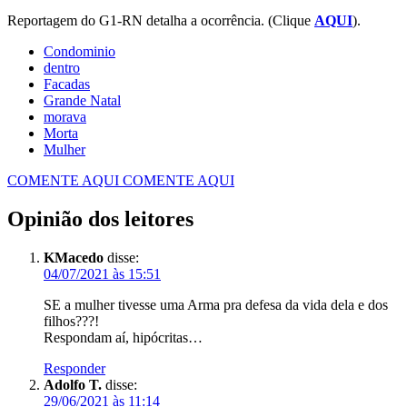
Reportagem do G1-RN detalha a ocorrência. (Clique
AQUI
).
Condominio
dentro
Facadas
morava
Morta
Mulher
COMENTE AQUI
COMENTE AQUI
Opinião dos leitores
KMacedo
disse:
04/07/2021 às 15:51
SE a mulher tivesse uma Arma pra defesa da vida dela e dos
filhos???!
Respondam aí, hipócritas…
Responder
Adolfo T.
disse:
29/06/2021 às 11:14