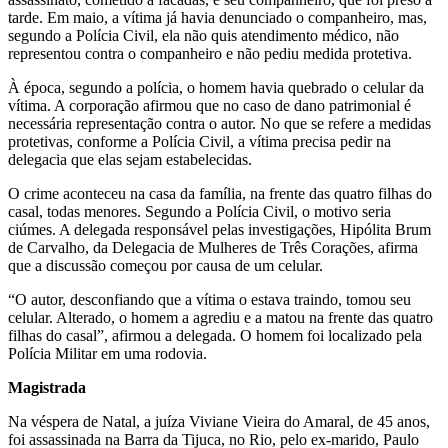
tarde. Em maio, a vítima já havia denunciado o companheiro, mas,
segundo a Polícia Civil, ela não quis atendimento médico, não
representou contra o companheiro e não pediu medida protetiva.
À época, segundo a polícia, o homem havia quebrado o celular da
vítima. A corporação afirmou que no caso de dano patrimonial é
necessária representação contra o autor. No que se refere a medidas
protetivas, conforme a Polícia Civil, a vítima precisa pedir na
delegacia que elas sejam estabelecidas.
O crime aconteceu na casa da família, na frente das quatro filhas do
casal, todas menores. Segundo a Polícia Civil, o motivo seria
ciúmes. A delegada responsável pelas investigações, Hipólita Brum
de Carvalho, da Delegacia de Mulheres de Três Corações, afirma
que a discussão começou por causa de um celular.
“O autor, desconfiando que a vítima o estava traindo, tomou seu
celular. Alterado, o homem a agrediu e a matou na frente das quatro
filhas do casal”, afirmou a delegada. O homem foi localizado pela
Polícia Militar em uma rodovia.
Magistrada
Na véspera de Natal, a juíza Viviane Vieira do Amaral, de 45 anos,
foi assassinada na Barra da Tijuca, no Rio, pelo ex-marido, Paulo