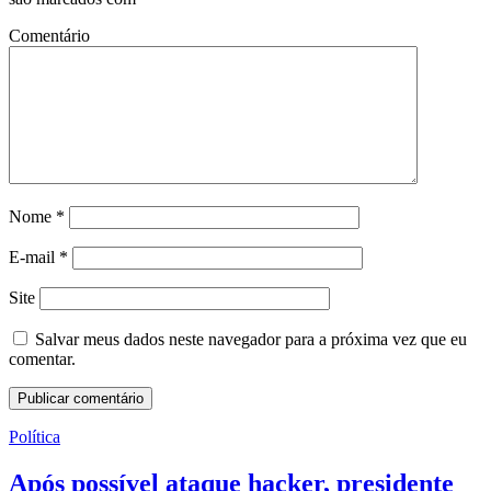
Comentário
Nome
*
E-mail
*
Site
Salvar meus dados neste navegador para a próxima vez que eu
comentar.
Política
Após possível ataque hacker, presidente