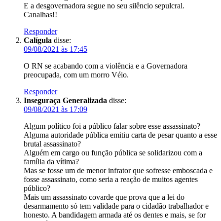
E a desgovernadora segue no seu silêncio sepulcral.
Canalhas!!
Responder
Calígula
disse:
09/08/2021 às 17:45
O RN se acabando com a violência e a Governadora
preocupada, com um morro Véio.
Responder
Inseguraça Generalizada
disse:
09/08/2021 às 17:09
Algum político foi a público falar sobre esse assassinato?
Alguma autoridade pública emitiu carta de pesar quanto a esse
brutal assassinato?
Alguém em cargo ou função pública se solidarizou com a
família da vítima?
Mas se fosse um de menor infrator que sofresse emboscada e
fosse assassinato, como seria a reação de muitos agentes
público?
Mais um assassinato covarde que prova que a lei do
desarmamento só tem validade para o cidadão trabalhador e
honesto. A bandidagem armada até os dentes e mais, se for