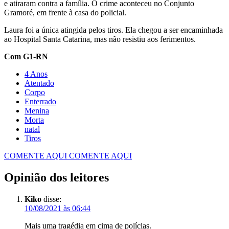
e atiraram contra a família. O crime aconteceu no Conjunto
Gramoré, em frente à casa do policial.
Laura foi a única atingida pelos tiros. Ela chegou a ser encaminhada
ao Hospital Santa Catarina, mas não resistiu aos ferimentos.
Com G1-RN
4 Anos
Atentado
Corpo
Enterrado
Menina
Morta
natal
Tiros
COMENTE AQUI
COMENTE AQUI
Opinião dos leitores
Kiko
disse:
10/08/2021 às 06:44
Mais uma tragédia em cima de polícias.