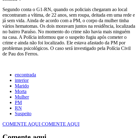
Segundo conta o G1-RN, quando os policiais chegaram ao local
encontraram a vítima, de 22 anos, sem roupa, deitada em uma rede e
já sem vida. Ainda de acordo com a PM, o corpo da mulher tinha
vários hematomas. Os dois moravam juntos na residência, localizada
no bairro Paraíso. No momento do crime não havia mais ninguém
na casa. A Polícia informou que o suspeito fugiu após cometer o
crime e ainda não foi localizado. Ele estava afastado da PM por
problemas psicológicos. O caso será investigado pela Polícia Civil
de Pau dos Ferros.
encontrada
interior
Marido
Morta
Mulher
PM
RN
Suspeito
COMENTE AQUI
COMENTE AQUI
Comente aqui