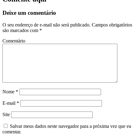
Deixe um comentário
O seu endereço de e-mail não será publicado.
Campos obrigatórios
são marcados com
*
Comentário
Nome
*
E-mail
*
Site
Salvar meus dados neste navegador para a próxima vez que eu
comentar.