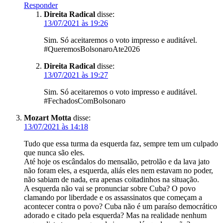
Responder
Direita Radical
disse:
13/07/2021 às 19:26
Sim. Só aceitaremos o voto impresso e auditável.
#QueremosBolsonaroAte2026
Direita Radical
disse:
13/07/2021 às 19:27
Sim. Só aceitaremos o voto impresso e auditável.
#FechadosComBolsonaro
Mozart Motta
disse:
13/07/2021 às 14:18
Tudo que essa turma da esquerda faz, sempre tem um culpado
que nunca são eles.
Até hoje os escândalos do mensalão, petrolão e da lava jato
não foram eles, a esquerda, aliás eles nem estavam no poder,
não sabiam de nada, era apenas coitadinhos na situação.
A esquerda não vai se pronunciar sobre Cuba? O povo
clamando por liberdade e os assassinatos que começam a
acontecer contra o povo? Cuba não é um paraíso democrático
adorado e citado pela esquerda? Mas na realidade nenhum