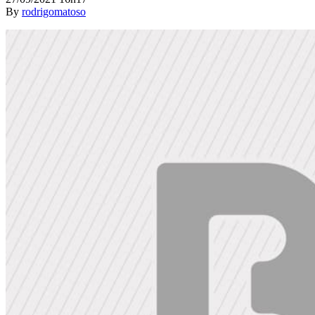
By
rodrigomatoso