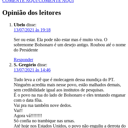
COMENTE AQUI
COMENTE AQUI
Opinião dos leitores
Ubelo
disse:
13/07/2021 às 19:18
Ser ou estar. Ela pode não estar mas é muito viva. O
sobrenome Bolsonaro é um desejo antigo. Roubou até o nome
do Presidente
Responder
S. Gregório
disse:
13/07/2021 às 14:46
Tudo leva a crê que é molecagem dessa mundiça do PT.
Ninguém acredita mais nesse povo, estão malhados demais,
sem credibilidade igual aos institutos de pesquisas.
É o povo na rua do lado de Bolsonaro e eles tentando enganar
com o data fôia.
Vai pra rua também nove dedos.
Vai!!
Agora vá!!!!!!!!
Só confia no trambique nas urnas.
Até hoje nos Estados Unidos, o povo não enguliu a derrota do