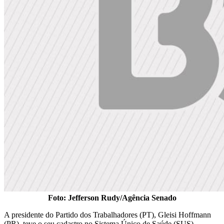
Foto: Jefferson Rudy/Agência Senado
A presidente do Partido dos Trabalhadores (PT), Gleisi Hoffmann
(PR), teve o seu cadastro no Sistema Único de Saúde (SUS)