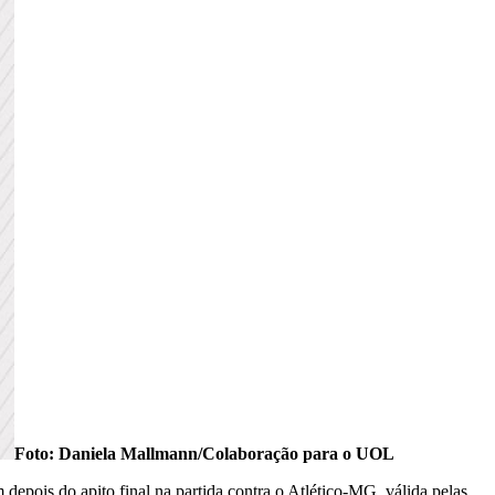
Foto: Daniela Mallmann/Colaboração para o UOL
depois do apito final na partida contra o Atlético-MG, válida pelas