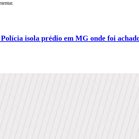
mentar.
a isola prédio em MG onde foi achado t