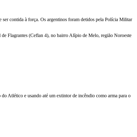
er contida à força. Os argentinos foram detidos pela Polícia Militar
l de Flagrantes (Ceflan 4), no bairro Alípio de Melo, região Noroeste
 do Atlético e usando até um extintor de incêndio como arma para o