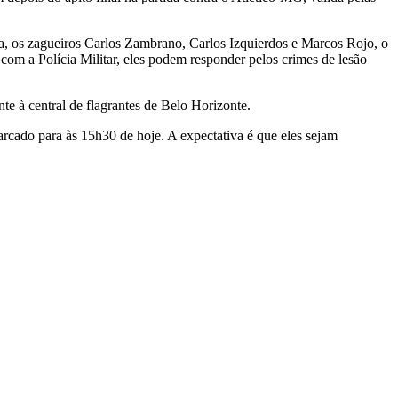
ia, os zagueiros Carlos Zambrano, Carlos Izquierdos e Marcos Rojo, o
com a Polícia Militar, eles podem responder pelos crimes de lesão
e à central de flagrantes de Belo Horizonte.
arcado para às 15h30 de hoje. A expectativa é que eles sejam