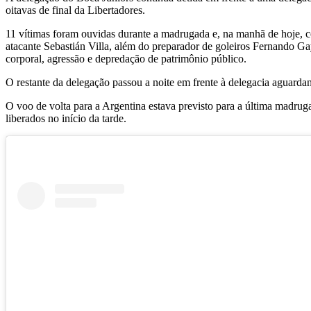
oitavas de final da Libertadores.
11 vítimas foram ouvidas durante a madrugada e, na manhã de hoje, co
atacante Sebastián Villa, além do preparador de goleiros Fernando Ga
corporal, agressão e depredação de patrimônio público.
O restante da delegação passou a noite em frente à delegacia aguarda
O voo de volta para a Argentina estava previsto para a última madruga
liberados no início da tarde.