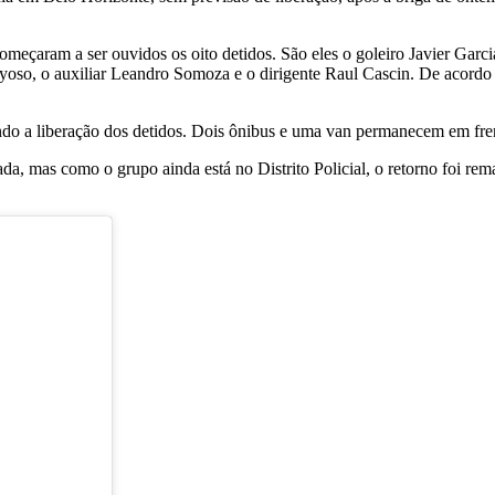
meçaram a ser ouvidos os oito detidos. São eles o goleiro Javier Garc
yoso, o auxiliar Leandro Somoza e o dirigente Raul Cascin. De acordo 
ndo a liberação dos detidos. Dois ônibus e uma van permanecem em frent
da, mas como o grupo ainda está no Distrito Policial, o retorno foi rem