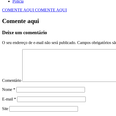
Polícia
COMENTE AQUI
COMENTE AQUI
Comente aqui
Deixe um comentário
O seu endereço de e-mail não será publicado.
Campos obrigatórios s
Comentário
Nome
*
E-mail
*
Site