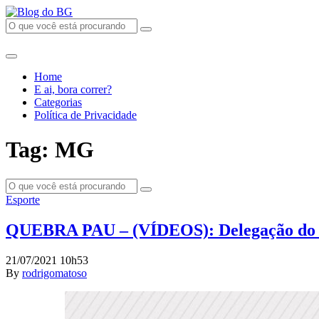
Home
E ai, bora correr?
Categorias
Política de Privacidade
Tag: MG
Esporte
QUEBRA PAU – (VÍDEOS): Delegação do Boc
21/07/2021 10h53
By
rodrigomatoso