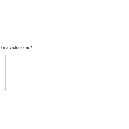
ão marcados com
*