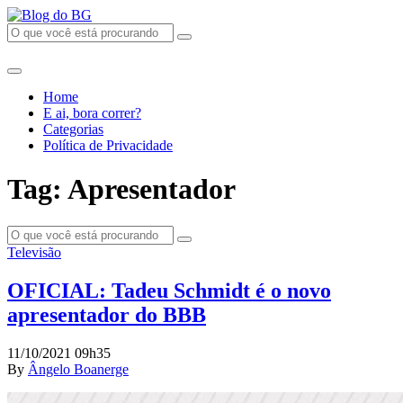
Home
E ai, bora correr?
Categorias
Política de Privacidade
Tag: Apresentador
Televisão
OFICIAL: Tadeu Schmidt é o novo
apresentador do BBB
11/10/2021 09h35
By
Ângelo Boanerge