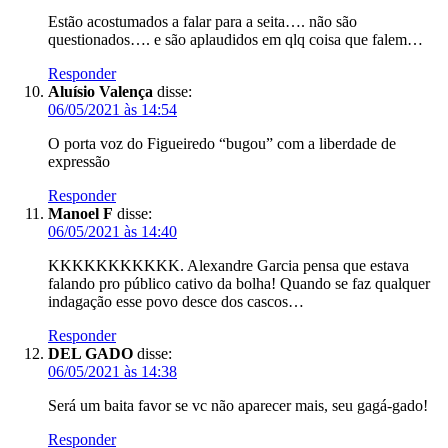
Estão acostumados a falar para a seita…. não são
questionados…. e são aplaudidos em qlq coisa que falem…
Responder
Aluísio Valença
disse:
06/05/2021 às 14:54
O porta voz do Figueiredo “bugou” com a liberdade de
expressão
Responder
Manoel F
disse:
06/05/2021 às 14:40
KKKKKKKKKKK. Alexandre Garcia pensa que estava
falando pro público cativo da bolha! Quando se faz qualquer
indagação esse povo desce dos cascos…
Responder
DEL GADO
disse:
06/05/2021 às 14:38
Será um baita favor se vc não aparecer mais, seu gagá-gado!
Responder