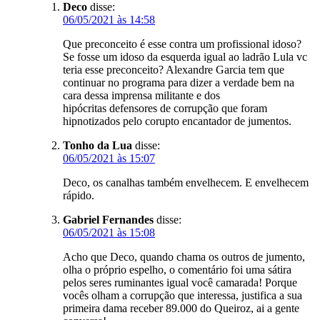
Deco
disse:
06/05/2021 às 14:58
Que preconceito é esse contra um profissional idoso?
Se fosse um idoso da esquerda igual ao ladrão Lula vc
teria esse preconceito? Alexandre Garcia tem que
continuar no programa para dizer a verdade bem na
cara dessa imprensa militante e dos
hipócritas defensores de corrupção que foram
hipnotizados pelo corupto encantador de jumentos.
Tonho da Lua
disse:
06/05/2021 às 15:07
Deco, os canalhas também envelhecem. E envelhecem
rápido.
Gabriel Fernandes
disse:
06/05/2021 às 15:08
Acho que Deco, quando chama os outros de jumento,
olha o próprio espelho, o comentário foi uma sátira
pelos seres ruminantes igual você camarada! Porque
vocês olham a corrupção que interessa, justifica a sua
primeira dama receber 89.000 do Queiroz, ai a gente