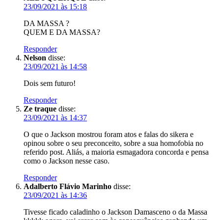
23/09/2021 às 15:18
DA MASSA ?
QUEM E DA MASSA?
Responder
Nelson
disse:
23/09/2021 às 14:58
Dois sem futuro!
Responder
Ze traque
disse:
23/09/2021 às 14:37
O que o Jackson mostrou foram atos e falas do sikera e
opinou sobre o seu preconceito, sobre a sua homofobia no
referido post. Aliás, a maioria esmagadora concorda e pensa
como o Jackson nesse caso.
Responder
Adalberto Flávio Marinho
disse:
23/09/2021 às 14:36
Tivesse ficado caladinho o Jackson Damasceno o da Massa