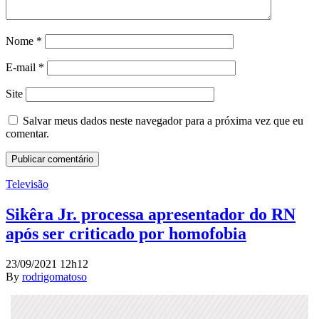
Nome
*
E-mail
*
Site
Salvar meus dados neste navegador para a próxima vez que eu
comentar.
Televisão
Sikêra Jr. processa apresentador do RN
após ser criticado por homofobia
23/09/2021 12h12
By
rodrigomatoso