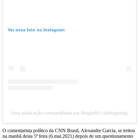
Ver essa foto no Instagram
Uma publicação compartilhada por BlogdoBG (@blogdobg)
O comentarista político da CNN Brasil, Alexandre Garcia, se irritou
na manhã desta 5ª feira (6.mai.2021) depois de um questionamento