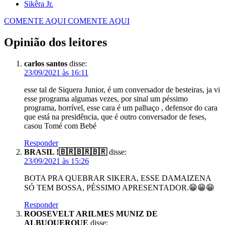
Sikêra Jr.
COMENTE AQUI
COMENTE AQUI
Opinião dos leitores
carlos santos
disse:
23/09/2021 às 16:11
esse tal de Siquera Junior, é um conversador de besteiras, ja vi
esse programa algumas vezes, por sinal um péssimo
programa, horrível, esse cara é um palhaço , defensor do cara
que está na presidência, que é outro conversador de feses,
casou Tomé com Bebé
Responder
BRASIL !🇧🇷🇧🇷🇧🇷
disse:
23/09/2021 às 15:26
BOTA PRA QUEBRAR SIKERA, ESSE DAMAIZENA
SÓ TEM BOSSA, PÉSSIMO APRESENTADOR.😁😁😁
Responder
ROOSEVELT ARILMES MUNIZ DE
ALBUQUERQUE
disse: