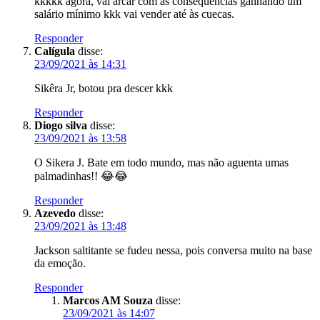
kkkkk agora, vai arcar com às consequências ganhando um
salário mínimo kkk vai vender até às cuecas.
Responder
Calígula
disse:
23/09/2021 às 14:31
Sikêra Jr, botou pra descer kkk
Responder
Diogo silva
disse:
23/09/2021 às 13:58
O Sikera J. Bate em todo mundo, mas não aguenta umas
palmadinhas!! 😂😂
Responder
Azevedo
disse:
23/09/2021 às 13:48
Jackson saltitante se fudeu nessa, pois conversa muito na base
da emoção.
Responder
Marcos AM Souza
disse:
23/09/2021 às 14:07