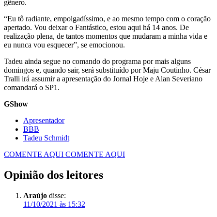
gênero.
“Eu tô radiante, empolgadíssimo, e ao mesmo tempo com o coração
apertado. Vou deixar o Fantástico, estou aqui há 14 anos. De
realização plena, de tantos momentos que mudaram a minha vida e
eu nunca vou esquecer”, se emocionou.
Tadeu ainda segue no comando do programa por mais alguns
domingos e, quando sair, será substituído por Maju Coutinho. César
Tralli irá assumir a apresentação do Jornal Hoje e Alan Severiano
comandará o SP1.
GShow
Apresentador
BBB
Tadeu Schmidt
COMENTE AQUI
COMENTE AQUI
Opinião dos leitores
Araújo
disse:
11/10/2021 às 15:32