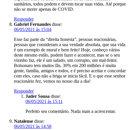
sanitários, todos podem e devem tocar suas vidas. Até porque
não se morre apenas de COVID.
Responder
Gabriel Fernandes
disse:
06/05/2021 às 15:04
Esse faz parte da “direita honesta”, pessoas reacionárias,
pessoas que consideram a sua verdade absoluta, que sua vida
é um exemplo de moral e bem feito! Hoje, conheço vários
deste mesmo estilo, podem fazer e acontecer, mas se o seu
vizinho faz, ele é um safado, um corrupto, um mal-feitor.
Bolsonaro tem muitos fãs, 30% em 200 milhões é muita
gente, família, amigos e todos, e é preciso aceitar e concordar
com eles, caso não a briga se inicia fácil. E o que esse senhor
reacionário fez, vemos no nosso dia a dia!
Responder
Jader Sousa
disse:
06/05/2021 às 15:11
Perfeito seu comentário. Nada mais a acrescentar.
Natalense
disse:
06/05/2021 às 14:58