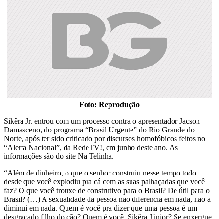
Foto: Reprodução
Sikêra Jr. entrou com um processo contra o apresentador Jacson
Damasceno, do programa “Brasil Urgente” do Rio Grande do
Norte, após ter sido criticado por discursos homofóbicos feitos no
“Alerta Nacional”, da RedeTV!, em junho deste ano. As
informações são do site Na Telinha.
“Além de dinheiro, o que o senhor construiu nesse tempo todo,
desde que você explodiu pra cá com as suas palhaçadas que você
faz? O que você trouxe de construtivo para o Brasil? De útil para o
Brasil? (…) A sexualidade da pessoa não diferencia em nada, não a
diminui em nada. Quem é você pra dizer que uma pessoa é um
desgraçado filho do cão? Quem é você, Sikêra Júnior? Se enxergue