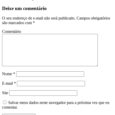
Deixe um comentário
O seu endereço de e-mail não será publicado.
Campos obrigatórios
são marcados com
*
Comentário
Nome
*
E-mail
*
Site
Salvar meus dados neste navegador para a próxima vez que eu
comentar.