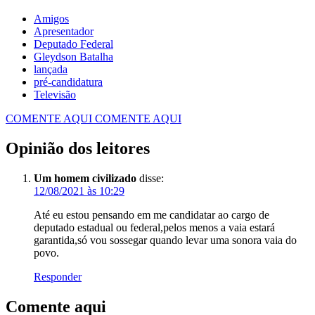
Amigos
Apresentador
Deputado Federal
Gleydson Batalha
lançada
pré-candidatura
Televisão
COMENTE AQUI
COMENTE AQUI
Opinião dos leitores
Um homem civilizado
disse:
12/08/2021 às 10:29
Até eu estou pensando em me candidatar ao cargo de
deputado estadual ou federal,pelos menos a vaia estará
garantida,só vou sossegar quando levar uma sonora vaia do
povo.
Responder
Comente aqui