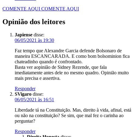
COMENTE AQUI
COMENTE AQUI
Opinião dos leitores
Japiense
disse:
06/05/2021 às 19:30
Faz tempo que Alexandre Garcia defende Bolsonaro de
maneira ESCANCARADA. E como bom bolsominion fica
chateadinho quando é confrontado.
Basta ver aopinião de Sidney Rezende, que fala
imediatamente antes dele no mesmo quadro. Opinião muito
mais precisa e assertiva.
Responder
SVigaro
disse:
06/05/2021 às 16:51
Liberdade tá na Constituição. Mas, direito à vida, afinal, está
ou não na constituição? Se sim, que mal fez o carinha ao
perguntar?
Responder
Direita Honesta
disse: