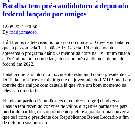
Batalha tem pré-candidatura a deputado
federal lançada por amigos
12/08/2021 09h50
By
rodrigomatoso
Há 11 anos na televisão potiguar o comunicador Gleydson Batalha
que já passou pela Tv União e Tv Gazeta RN e atualmente
apresenta o programa diário O melhor da noite na Tv Futuro filiada
a Tv Cultura, tem nome lançado como pré-candidato a deputado
federal em 2022.
Batalha que já militou no movimento estudantil como presidente do
DCE da Uni-Facex e foi dirigente da juventude do PMDB analisa o
convite dos amigos com cautela já que vive um bom momento na
televisão do estado.
Filiado ao partido Republicanos e membro da Igreja Universal,
Batalha tem recebido convites de vários dirigentes partidários para
mudar de partido, mas no momento prefere aguardar uma conversa
que terá com o presidente dos Republicanos Benes Leocádio a fim
de definir à sua posição.