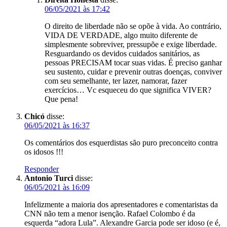
06/05/2021 às 17:42
O direito de liberdade não se opõe à vida. Ao contrário,
VIDA DE VERDADE, algo muito diferente de
simplesmente sobreviver, pressupõe e exige liberdade.
Resguardando os devidos cuidados sanitários, as
pessoas PRECISAM tocar suas vidas. É preciso ganhar
seu sustento, cuidar e prevenir outras doenças, conviver
com seu semelhante, ter lazer, namorar, fazer
exercícios… Vc esqueceu do que significa VIVER?
Que pena!
Chicó
disse:
06/05/2021 às 16:37
Os comentários dos esquerdistas são puro preconceito contra
os idosos !!!
Responder
Antonio Turci
disse:
06/05/2021 às 16:09
Infelizmente a maioria dos apresentadores e comentaristas da
CNN não tem a menor isenção. Rafael Colombo é da
esquerda “adora Lula”. Alexandre Garcia pode ser idoso (e é,