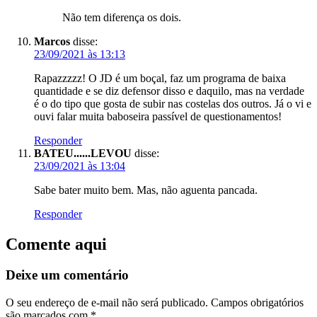
Não tem diferença os dois.
Marcos
disse:
23/09/2021 às 13:13
Rapazzzzz! O JD é um boçal, faz um programa de baixa
quantidade e se diz defensor disso e daquilo, mas na verdade
é o do tipo que gosta de subir nas costelas dos outros. Já o vi e
ouvi falar muita baboseira passível de questionamentos!
Responder
BATEU......LEVOU
disse:
23/09/2021 às 13:04
Sabe bater muito bem. Mas, não aguenta pancada.
Responder
Comente aqui
Deixe um comentário
O seu endereço de e-mail não será publicado.
Campos obrigatórios
são marcados com
*