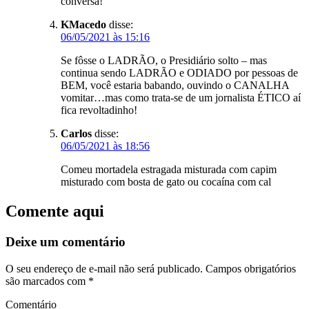
conversa!
KMacedo
disse:
06/05/2021 às 15:16
Se fôsse o LADRÃO, o Presidiário solto – mas
continua sendo LADRÃO e ODIADO por pessoas de
BEM, você estaria babando, ouvindo o CANALHA
vomitar…mas como trata-se de um jornalista ÉTICO aí
fica revoltadinho!
Carlos
disse:
06/05/2021 às 18:56
Comeu mortadela estragada misturada com capim
misturado com bosta de gato ou cocaína com cal
Comente aqui
Deixe um comentário
O seu endereço de e-mail não será publicado.
Campos obrigatórios
são marcados com
*
Comentário