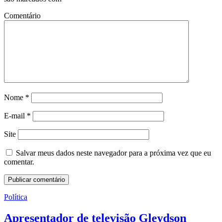
Comentário
Nome
*
E-mail
*
Site
Salvar meus dados neste navegador para a próxima vez que eu
comentar.
Política
Apresentador de televisão Gleydson