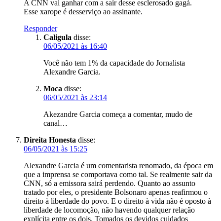
A CNN vai ganhar com a sair desse esclerosado gagá.
Esse xarope é desserviço ao assinante.
Responder
Caligula
disse:
06/05/2021 às 16:40
Você não tem 1% da capacidade do Jornalista
Alexandre Garcia.
Moca
disse:
06/05/2021 às 23:14
Akezandre Garcia começa a comentar, mudo de
canal…
Direita Honesta
disse:
06/05/2021 às 15:25
Alexandre Garcia é um comentarista renomado, da época em
que a imprensa se comportava como tal. Se realmente sair da
CNN, só a emissora sairá perdendo. Quanto ao assunto
tratado por eles, o presidente Bolsonaro apenas reafirmou o
direito à liberdade do povo. E o direito à vida não é oposto à
liberdade de locomoção, não havendo qualquer relação
explícita entre os dois. Tomados os devidos cuidados