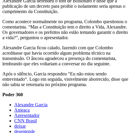
Alexandre Garcia defendeu o tom de Bolsonaro e disse que a
publicação de um decreto para proibir o isolamento seria apenas o
cumprimento da Constituição.
Como acontece normalmente no programa, Colombo questionou o
comentarista. “Mas a Constituição tem o direito a Vida, Alexandre.
Os governadores e os prefeitos não estão tentando garantir o direito
a vida?”, perguntou o apresentador.
Alexandre Garcia ficou calado, fazendo com que Colombo
acreditasse que havia ocorrido algum problema técnico na
transmissão. O âncora agradeceu a presença do comentarista,
lembrando que eles voltariam a conversar no dia seguinte.
Após o silêncio, Garcia respondeu “Eu não estou sendo
entrevistado“. Logo em seguida, visivelmente aborrecido, disse que
não sabia se retornaria no próximo programa.
Poder 360
Alexandre Garcia
Ameaça
Apresentador
CNN Brasil
deixar
desentende