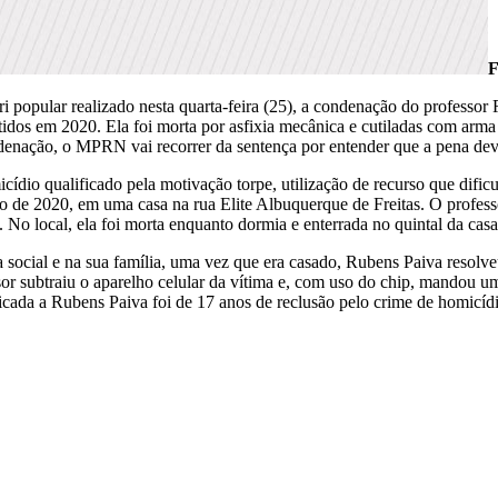
F
opular realizado nesta quarta-feira (25), a condenação do professor Ru
idos em 2020. Ela foi morta por asfixia mecânica e cutiladas com arma 
ção, o MPRN vai recorrer da sentença por entender que a pena deva
io qualificado pela motivação torpe, utilização de recurso que dificul
o de 2020, em uma casa na rua Elite Albuquerque de Freitas. O profes
 No local, ela foi morta enquanto dormia e enterrada no quintal da casa
social e na sua família, uma vez que era casado, Rubens Paiva resolveu 
ssor subtraiu o aparelho celular da vítima e, com uso do chip, mandou
icada a Rubens Paiva foi de 17 anos de reclusão pelo crime de homicídi