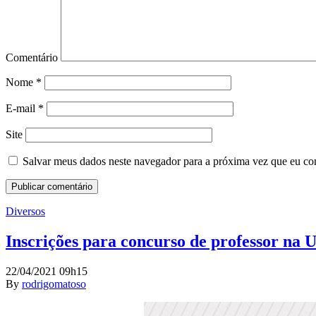
Comentário
Nome
*
E-mail
*
Site
Salvar meus dados neste navegador para a próxima vez que eu co
Diversos
Inscrições para concurso de professor na
22/04/2021 09h15
By
rodrigomatoso