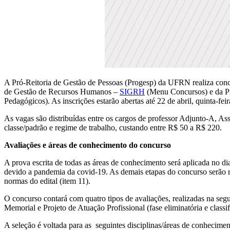
A Pró-Reitoria de Gestão de Pessoas (Progesp) da UFRN realiza concu
de Gestão de Recursos Humanos –
SIGRH
(Menu Concursos) e da Pr
Pedagógicos). As inscrições estarão abertas até 22 de abril, quinta-f
As vagas são distribuídas entre os cargos de professor Adjunto-A, As
classe/padrão e regime de trabalho, custando entre R$ 50 a R$ 220.
Avaliações e áreas de conhecimento do concurso
A prova escrita de todas as áreas de conhecimento será aplicada no d
devido a pandemia da covid-19. As demais etapas do concurso serão re
normas do edital (item 11).
O concurso contará com quatro tipos de avaliações, realizadas na seguint
Memorial e Projeto de Atuação Profissional (fase eliminatória e classifi
A seleção é voltada para as seguintes disciplinas/áreas de conhecime