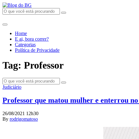
Home
E ai, bora correr?
Categorias
Política de Privacidade
Tag: Professor
Judiciário
Professor que matou mulher e enterrou no 
26/08/2021 12h30
By
rodrigomatoso