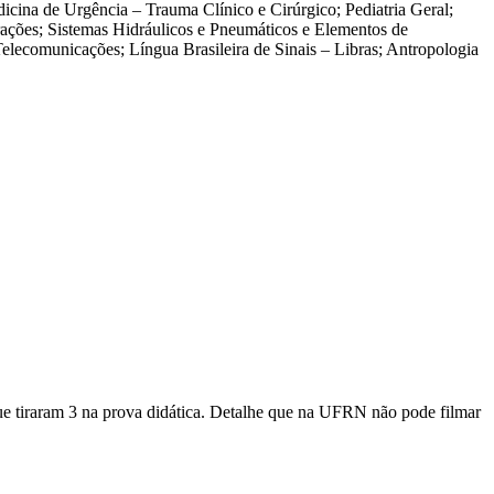
icina de Urgência – Trauma Clínico e Cirúrgico; Pediatria Geral;
ações; Sistemas Hidráulicos e Pneumáticos e Elementos de
lecomunicações; Língua Brasileira de Sinais – Libras; Antropologia
que tiraram 3 na prova didática. Detalhe que na UFRN não pode filmar