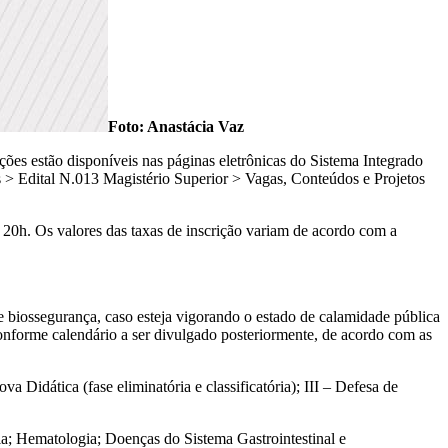
Foto: Anastácia Vaz
ões estão disponíveis nas páginas eletrônicas do Sistema Integrado
 Edital N.013 Magistério Superior > Vagas, Conteúdos e Projetos
u 20h. Os valores das taxas de inscrição variam de acordo com a
e biossegurança, caso esteja vigorando o estado de calamidade pública
conforme calendário a ser divulgado posteriormente, de acordo com as
va Didática (fase eliminatória e classificatória); III – Defesa de
ia; Hematologia; Doenças do Sistema Gastrointestinal e