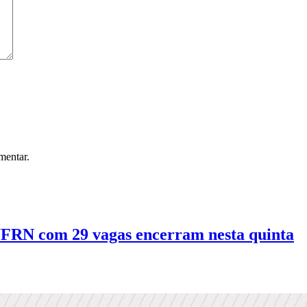
mentar.
 UFRN com 29 vagas encerram nesta quinta