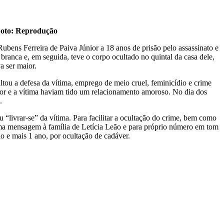
oto: Reprodução
bens Ferreira de Paiva Júnior a 18 anos de prisão pelo assassinato e
branca e, em seguida, teve o corpo ocultado no quintal da casa dele,
 ser maior.
tou a defesa da vítima, emprego de meio cruel, feminicídio e crime
sor e a vítima haviam tido um relacionamento amoroso. No dia dos
.
“livrar-se” da vítima. Para facilitar a ocultação do crime, bem como
 uma mensagem à família de Letícia Leão e para próprio número em tom
o e mais 1 ano, por ocultação de cadáver.