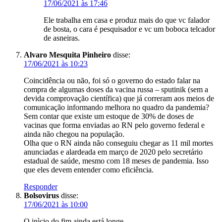
17/06/2021 às 17:46
Ele trabalha em casa e produz mais do que vc falador
de bosta, o cara é pesquisador e vc um boboca telcador
de asneiras.
Alvaro Mesquita Pinheiro
disse:
17/06/2021 às 10:23
Coincidência ou não, foi só o governo do estado falar na
compra de algumas doses da vacina russa – sputinik (sem a
devida comprovação científica) que já correram aos meios de
comunicação informando melhora no quadro da pandemia?
Sem contar que existe um estoque de 30% de doses de
vacinas que forma enviadas ao RN pelo governo federal e
ainda não chegou na população.
Olha que o RN ainda não conseguiu chegar as 11 mil mortes
anunciadas e alardeada em março de 2020 pelo secretário
estadual de saúde, mesmo com 18 meses de pandemia. Isso
que eles devem entender como eficiência.
Responder
Bolsovirus
disse:
17/06/2021 às 10:00
O inìcio do fim ainda está longe.