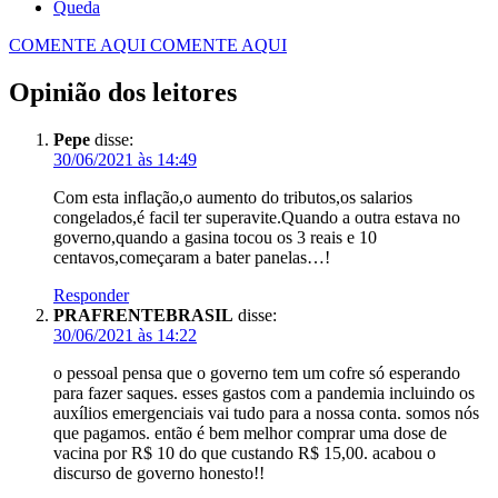
Queda
COMENTE AQUI
COMENTE AQUI
Opinião dos leitores
Pepe
disse:
30/06/2021 às 14:49
Com esta inflação,o aumento do tributos,os salarios
congelados,é facil ter superavite.Quando a outra estava no
governo,quando a gasina tocou os 3 reais e 10
centavos,começaram a bater panelas…!
Responder
PRAFRENTEBRASIL
disse:
30/06/2021 às 14:22
o pessoal pensa que o governo tem um cofre só esperando
para fazer saques. esses gastos com a pandemia incluindo os
auxílios emergenciais vai tudo para a nossa conta. somos nós
que pagamos. então é bem melhor comprar uma dose de
vacina por R$ 10 do que custando R$ 15,00. acabou o
discurso de governo honesto!!