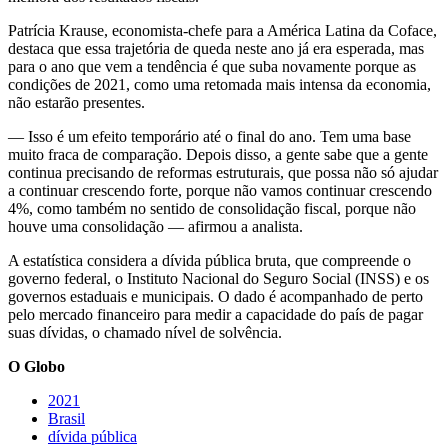
Patrícia Krause, economista-chefe para a América Latina da Coface,
destaca que essa trajetória de queda neste ano já era esperada, mas
para o ano que vem a tendência é que suba novamente porque as
condições de 2021, como uma retomada mais intensa da economia,
não estarão presentes.
— Isso é um efeito temporário até o final do ano. Tem uma base
muito fraca de comparação. Depois disso, a gente sabe que a gente
continua precisando de reformas estruturais, que possa não só ajudar
a continuar crescendo forte, porque não vamos continuar crescendo
4%, como também no sentido de consolidação fiscal, porque não
houve uma consolidação — afirmou a analista.
A estatística considera a dívida pública bruta, que compreende o
governo federal, o Instituto Nacional do Seguro Social (INSS) e os
governos estaduais e municipais. O dado é acompanhado de perto
pelo mercado financeiro para medir a capacidade do país de pagar
suas dívidas, o chamado nível de solvência.
O Globo
2021
dívida pública