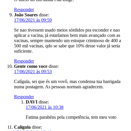
Responder
João Soares
disse:
17/06/2021 às 09:59
Se nao tivessem usado meios sórdidos pra esconder e nao
aplicar a vacina, já estaríamos bem mais avançado com as
vacinas, sempre mantendo um estoque criminoso de 400 a
500 mil vacinas, qdo se sabe que 10% desse valor já seria
suficiente.
Responder
Gente como voce
disse:
17/06/2021 às 09:53
Calígula, sei que és um vovô, mas condensa tua barrigada
numa postagem. As pessoas normais agradecem.
Responder
DAVI
disse:
17/06/2021 às 10:38
Fatima parabéns pela competência, tem meu voto
Calígula
disse: