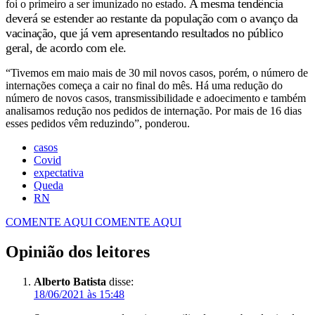
A mesma tendência
foi o primeiro a ser imunizado no estado.
deverá se estender ao restante da população com o avanço da
vacinação, que já vem apresentando resultados no público
geral, de acordo com ele.
“Tivemos em maio mais de 30 mil novos casos, porém, o número de
internações começa a cair no final do mês. Há uma redução do
número de novos casos, transmissibilidade e adoecimento e também
analisamos redução nos pedidos de internação. Por mais de 16 dias
esses pedidos vêm reduzindo”, ponderou.
casos
Covid
expectativa
Queda
RN
COMENTE AQUI
COMENTE AQUI
Opinião dos leitores
Alberto Batista
disse:
18/06/2021 às 15:48