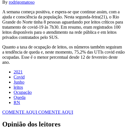
By
rodrigomatoso
A semana começa positiva, e espera-se que continue assim, com a
ajuda e consciência da população. Nesta segunda-feira(21), o Rio
Grande do Norte tinha 8 pessoas aguardando por leitos críticos para
tratamento de covid-19 às 7h30. Em resumo, eram registrados 100
leitos disponíveis para o atendimento na rede pública e em leitos
privados contratados pelo SUS.
Quanto a taxa de ocupação de leitos, os números também seguiram
a tendência de queda e, neste momento, 75,2% das UTIs covid estão
ocupadas. Esse é o menor percentual desde 12 de fevereiro deste
ano.
2021
Covid
Junho
leitos
Ocupação
Queda
RN
COMENTE AQUI
COMENTE AQUI
Opinião dos leitores