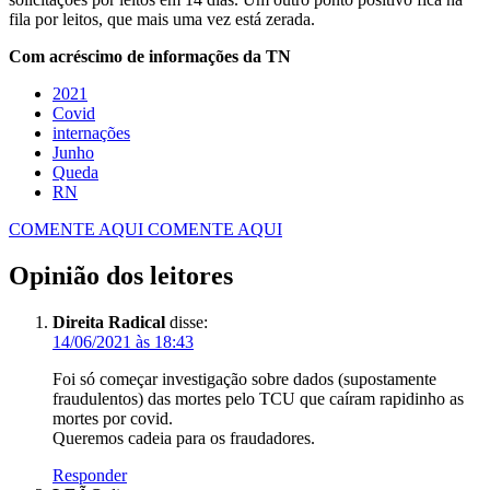
fila por leitos, que mais uma vez está zerada.
Com acréscimo de informações da TN
2021
Covid
internações
Junho
Queda
RN
COMENTE AQUI
COMENTE AQUI
Opinião dos leitores
Direita Radical
disse:
14/06/2021 às 18:43
Foi só começar investigação sobre dados (supostamente
fraudulentos) das mortes pelo TCU que caíram rapidinho as
mortes por covid.
Queremos cadeia para os fraudadores.
Responder