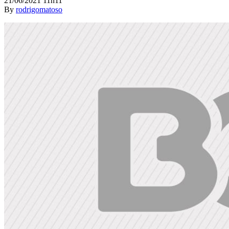
21/06/2021 11h11
By
rodrigomatoso