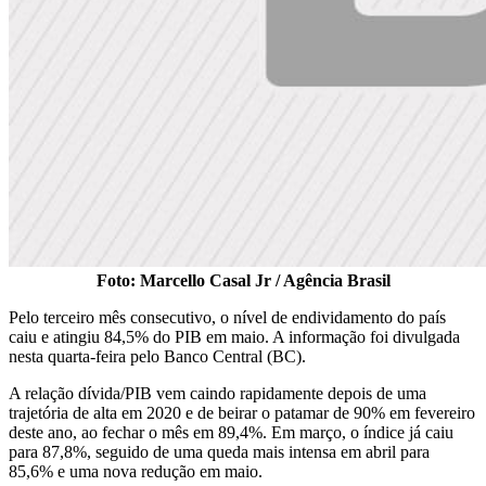
Foto: Marcello Casal Jr / Agência Brasil
Pelo terceiro mês consecutivo, o nível de endividamento do país
caiu e atingiu 84,5% do PIB em maio. A informação foi divulgada
nesta quarta-feira pelo Banco Central (BC).
A relação dívida/PIB vem caindo rapidamente depois de uma
trajetória de alta em 2020 e de beirar o patamar de 90% em fevereiro
deste ano, ao fechar o mês em 89,4%. Em março, o índice já caiu
para 87,8%, seguido de uma queda mais intensa em abril para
85,6% e uma nova redução em maio.