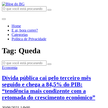
Home
E ai, bora correr?
Categorias
Política de Privacidade
Tag: Queda
Economia
Dívida pública cai pelo terceiro mês
seguido e chega a 84,5% do PIB:
“tendência mais condizente com a
retomada do crescimento econômico”
30/06/2021 14h00