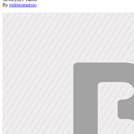
By
rodrigomatoso