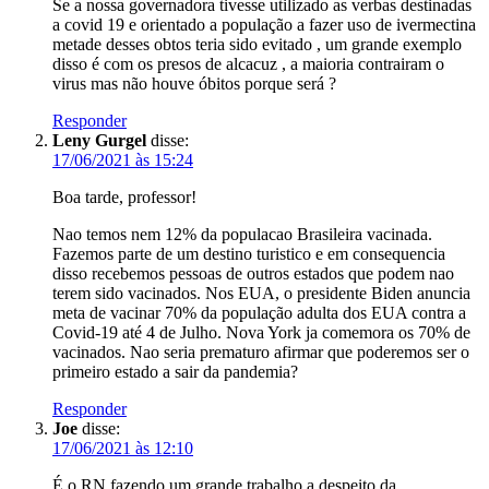
Se a nossa governadora tivesse utilizado as verbas destinadas
a covid 19 e orientado a população a fazer uso de ivermectina
metade desses obtos teria sido evitado , um grande exemplo
disso é com os presos de alcacuz , a maioria contrairam o
virus mas não houve óbitos porque será ?
Responder
Leny Gurgel
disse:
17/06/2021 às 15:24
Boa tarde, professor!
Nao temos nem 12% da populacao Brasileira vacinada.
Fazemos parte de um destino turistico e em consequencia
disso recebemos pessoas de outros estados que podem nao
terem sido vacinados. Nos EUA, o presidente Biden anuncia
meta de vacinar 70% da população adulta dos EUA contra a
Covid-19 até 4 de Julho. Nova York ja comemora os 70% de
vacinados. Nao seria prematuro afirmar que poderemos ser o
primeiro estado a sair da pandemia?
Responder
Joe
disse:
17/06/2021 às 12:10
É o RN fazendo um grande trabalho a despeito da