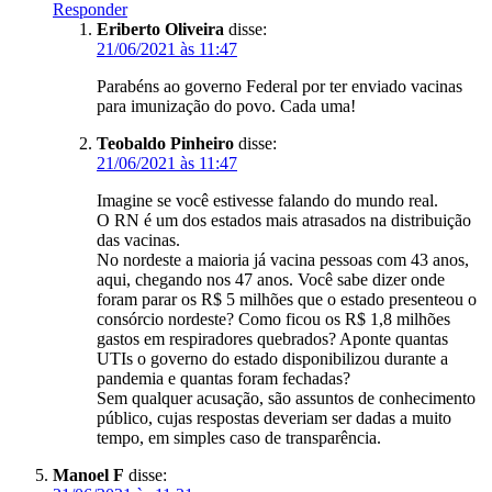
Responder
Eriberto Oliveira
disse:
21/06/2021 às 11:47
Parabéns ao governo Federal por ter enviado vacinas
para imunização do povo. Cada uma!
Teobaldo Pinheiro
disse:
21/06/2021 às 11:47
Imagine se você estivesse falando do mundo real.
O RN é um dos estados mais atrasados na distribuição
das vacinas.
No nordeste a maioria já vacina pessoas com 43 anos,
aqui, chegando nos 47 anos. Você sabe dizer onde
foram parar os R$ 5 milhões que o estado presenteou o
consórcio nordeste? Como ficou os R$ 1,8 milhões
gastos em respiradores quebrados? Aponte quantas
UTIs o governo do estado disponibilizou durante a
pandemia e quantas foram fechadas?
Sem qualquer acusação, são assuntos de conhecimento
público, cujas respostas deveriam ser dadas a muito
tempo, em simples caso de transparência.
Manoel F
disse: