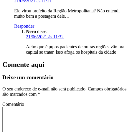
21/06/2021 às 11:21
Ele virou prefeito da Região Metropolitana? Não entendi
muito bem a postagem dele…
Responder
Nero
disse:
21/06/2021 às 11:32
Acho que é pq os pacientes de outras regiões vão pra
capital se tratar. Isso afoga os hospitais da cidade
Comente aqui
Deixe um comentário
O seu endereço de e-mail não será publicado.
Campos obrigatórios
são marcados com
*
Comentário