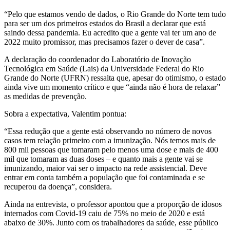
“Pelo que estamos vendo de dados, o Rio Grande do Norte tem tudo
para ser um dos primeiros estados do Brasil a declarar que está
saindo dessa pandemia. Eu acredito que a gente vai ter um ano de
2022 muito promissor, mas precisamos fazer o dever de casa”.
A declaração do coordenador do Laboratório de Inovação
Tecnológica em Saúde (Lais) da Universidade Federal do Rio
Grande do Norte (UFRN) ressalta que, apesar do otimismo, o estado
ainda vive um momento crítico e que “ainda não é hora de relaxar”
as medidas de prevenção.
Sobra a expectativa, Valentim pontua:
“Essa redução que a gente está observando no número de novos
casos tem relação primeiro com a imunização. Nós temos mais de
800 mil pessoas que tomaram pelo menos uma dose e mais de 400
mil que tomaram as duas doses – e quanto mais a gente vai se
imunizando, maior vai ser o impacto na rede assistencial. Deve
entrar em conta também a população que foi contaminada e se
recuperou da doença”, considera.
Ainda na entrevista, o professor apontou que a proporção de idosos
internados com Covid-19 caiu de 75% no meio de 2020 e está
abaixo de 30%. Junto com os trabalhadores da saúde, esse público