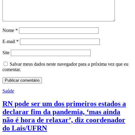
Nome
*
E-mail
*
Site
Salvar meus dados neste navegador para a próxima vez que eu
comentar.
Saúde
RN pode ser um dos primeiros estados a
declarar fim da pandemia, ‘mas ainda
não é hora de relaxar’, diz coordenador
do Lais/UFRN