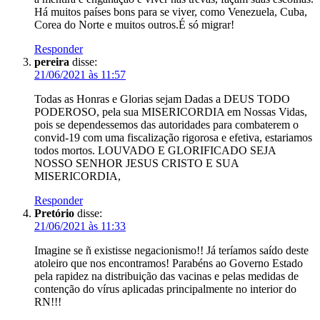
Há muitos países bons para se viver, como Venezuela, Cuba,
Corea do Norte e muitos outros.É só migrar!
Responder
pereira
disse:
21/06/2021 às 11:57
Todas as Honras e Glorias sejam Dadas a DEUS TODO
PODEROSO, pela sua MISERICORDIA em Nossas Vidas,
pois se dependessemos das autoridades para combaterem o
convid-19 com uma fiscalização rigorosa e efetiva, estariamos
todos mortos. LOUVADO E GLORIFICADO SEJA
NOSSO SENHOR JESUS CRISTO E SUA
MISERICORDIA,
Responder
Pretório
disse:
21/06/2021 às 11:33
Imagine se ñ existisse negacionismo!! Já teríamos saído deste
atoleiro que nos encontramos! Parabéns ao Governo Estado
pela rapidez na distribuição das vacinas e pelas medidas de
contenção do vírus aplicadas principalmente no interior do
RN!!!