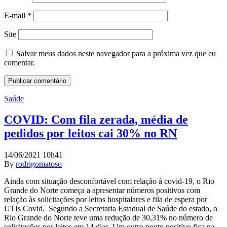
E-mail
*
Site
Salvar meus dados neste navegador para a próxima vez que eu
comentar.
Saúde
COVID: Com fila zerada, média de
pedidos por leitos cai 30% no RN
14/06/2021 10h41
By
rodrigomatoso
Ainda com situação desconfortável com relação à covid-19, o Rio
Grande do Norte começa a apresentar números positivos com
relação às solicitações por leitos hospitalares e fila de espera por
UTIs Covid. Segundo a Secretaria Estadual de Saúde do estado, o
Rio Grande do Norte teve uma redução de 30,31% no número de
solicitações por leitos em 14 dias. Um outro ponto positivo fica na