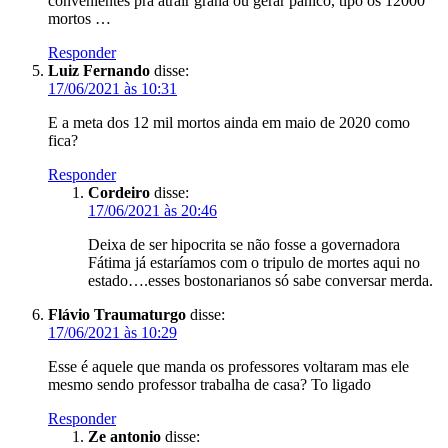
convenientes pra atrair grana ou gerar panico, tipo os 12000
mortos …
Responder
Luiz Fernando
disse:
17/06/2021 às 10:31
E a meta dos 12 mil mortos ainda em maio de 2020 como
fica?
Responder
Cordeiro
disse:
17/06/2021 às 20:46
Deixa de ser hipocrita se não fosse a governadora
Fátima já estaríamos com o tripulo de mortes aqui no
estado….esses bostonarianos só sabe conversar merda.
Flávio Traumaturgo
disse:
17/06/2021 às 10:29
Esse é aquele que manda os professores voltaram mas ele
mesmo sendo professor trabalha de casa? To ligado
Responder
Ze antonio
disse: