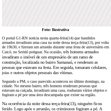
Foto: Ilustrativa
O portal G1-RN noticia nesta quarta-feira(14) que bandidos
armados invadiram uma casa na noite dessa terça-feira(13), por volta
de 19h30, e fizeram um arrastão durante uma festa de aniversário em
rês homens armados
Caicó, no Seridó potiguar. Na ocasião, t
invadiram o imóvel de um empresário de um ramo de
construção, localizada no bairro Samanaú, e renderam as
pessoas que estavam na festa. Em seguida, tomaram celulares,
e outros objetos pessoais das vítimas.
joias
Segundo a PM, o caso parecido aconteceu no último domingo, na
cidade. No mesmo bairro, três homens renderam pessoas que
estavam na calçada, invadiram uma casa, roubaram vários objetos e
fugiram a pé por uma área descampada que existe na região.
Na ocorrência da noite dessa terça-feira(13), ninguém ficou
ferido. Logo após o arrastão, os criminosos fugiram a pé.
A