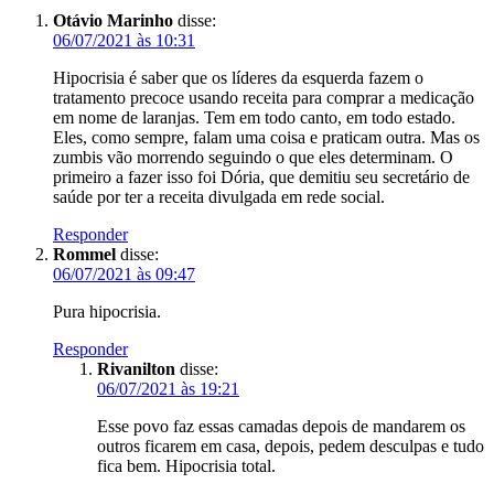
Otávio Marinho
disse:
06/07/2021 às 10:31
Hipocrisia é saber que os líderes da esquerda fazem o
tratamento precoce usando receita para comprar a medicação
em nome de laranjas. Tem em todo canto, em todo estado.
Eles, como sempre, falam uma coisa e praticam outra. Mas os
zumbis vão morrendo seguindo o que eles determinam. O
primeiro a fazer isso foi Dória, que demitiu seu secretário de
saúde por ter a receita divulgada em rede social.
Responder
Rommel
disse:
06/07/2021 às 09:47
Pura hipocrisia.
Responder
Rivanilton
disse:
06/07/2021 às 19:21
Esse povo faz essas camadas depois de mandarem os
outros ficarem em casa, depois, pedem desculpas e tudo
fica bem. Hipocrisia total.