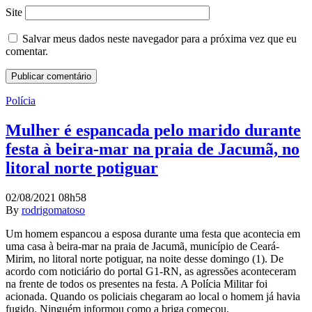
Site
Salvar meus dados neste navegador para a próxima vez que eu
comentar.
Polícia
Mulher é espancada pelo marido durante
festa à beira-mar na praia de Jacumã, no
litoral norte potiguar
02/08/2021 08h58
By
rodrigomatoso
Um homem espancou a esposa durante uma festa que acontecia em
uma casa à beira-mar na praia de Jacumã, município de Ceará-
Mirim, no litoral norte potiguar, na noite desse domingo (1). De
acordo com noticiário do portal G1-RN, as agressões aconteceram
na frente de todos os presentes na festa. A Polícia Militar foi
acionada. Quando os policiais chegaram ao local o homem já havia
fugido. Ninguém informou como a briga começou.