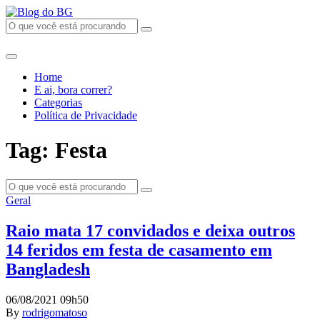
Home
E ai, bora correr?
Categorias
Política de Privacidade
Tag: Festa
Geral
Raio mata 17 convidados e deixa outros
14 feridos em festa de casamento em
Bangladesh
06/08/2021 09h50
By
rodrigomatoso