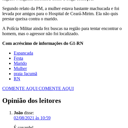
Segundo relato da PM, a mulher estava bastante machucada e foi
levada por amigos para o Hospital de Ceará-Mirim. Ela não quis
prestar queixa contra o marido.
A Polícia Militar ainda fez buscas na região para tentar encontrar o
homem, mas o agressor não foi localizado.
Com acréscimo de informações do G1-RN
Espancada
Festa
Marido
Mulher
praia Jacumã
RN
COMENTE AQUI
COMENTE AQUI
Opinião dos leitores
João
disse:
02/08/2021 às 10:59
É covarde!