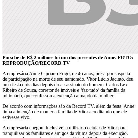
Porsche de R$ 2 milhões foi um dos presentes de Anne. FOTO:
REPRODUÇÃO/RECORD TV
A empresária Anne Cipriano Frigo, de 46 anos, presa por suspeita
de participação na morte de seu namorado, Vitor Lúcio Jacinto, deu
uma festa dois dias depois do assassinato do homem. Carlos Lex
Ribeiro de Souza, corretor de imóveis e ‘faz-tudo’ da família da
milionária, que confessou a execução a mando da mulher.
De acordo com informações são da Record TV, além da festa, Anne
tinha a intenção de manter a família de Vitor acreditando que ele
estivesse vivo.
A empresária chegou, inclusive, a utilizar o celular de Vitor para
tranquilizar os familiares e amigos da vítima depois da execução,