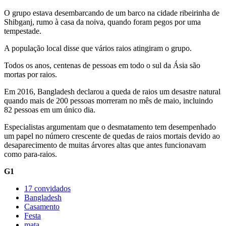
O grupo estava desembarcando de um barco na cidade ribeirinha de
Shibganj, rumo à casa da noiva, quando foram pegos por uma
tempestade.
A população local disse que vários raios atingiram o grupo.
Todos os anos, centenas de pessoas em todo o sul da Ásia são
mortas por raios.
Em 2016, Bangladesh declarou a queda de raios um desastre natural
quando mais de 200 pessoas morreram no mês de maio, incluindo
82 pessoas em um único dia.
Especialistas argumentam que o desmatamento tem desempenhado
um papel no número crescente de quedas de raios mortais devido ao
desaparecimento de muitas árvores altas que antes funcionavam
como para-raios.
G1
17 convidados
Bangladesh
Casamento
Festa
mata