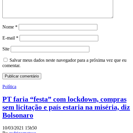
Nome
*
E-mail
*
Site
Salvar meus dados neste navegador para a próxima vez que eu
comentar.
Política
PT faria “festa” com lockdown, compras
sem licitação e país estaria na miséria, diz
Bolsonaro
10/03/2021 15h50