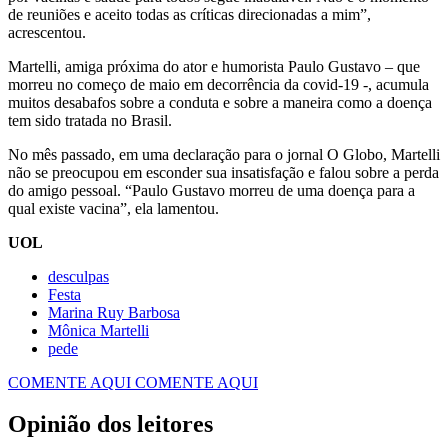
de reuniões e aceito todas as críticas direcionadas a mim”,
acrescentou.
Martelli, amiga próxima do ator e humorista Paulo Gustavo – que
morreu no começo de maio em decorrência da covid-19 -, acumula
muitos desabafos sobre a conduta e sobre a maneira como a doença
tem sido tratada no Brasil.
No mês passado, em uma declaração para o jornal O Globo, Martelli
não se preocupou em esconder sua insatisfação e falou sobre a perda
do amigo pessoal. “Paulo Gustavo morreu de uma doença para a
qual existe vacina”, ela lamentou.
UOL
desculpas
Festa
Marina Ruy Barbosa
Mônica Martelli
pede
COMENTE AQUI
COMENTE AQUI
Opinião dos leitores