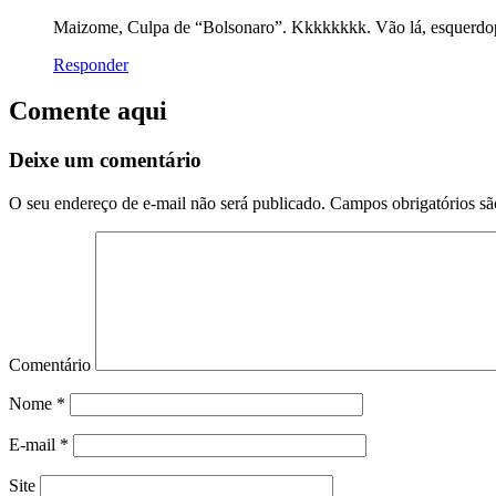
Maizome, Culpa de “Bolsonaro”. Kkkkkkkk. Vão lá, esquerdop
Responder
Comente aqui
Deixe um comentário
O seu endereço de e-mail não será publicado.
Campos obrigatórios s
Comentário
Nome
*
E-mail
*
Site