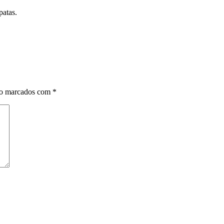
atas.
ão marcados com
*