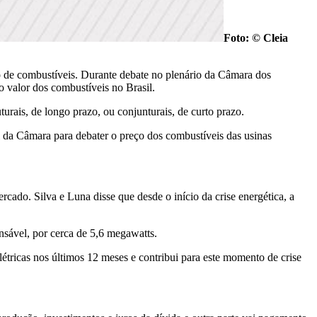
Foto: © Cleia
ço de combustíveis. Durante debate no plenário da Câmara dos
o valor dos combustíveis no Brasil.
urais, de longo prazo, ou conjunturais, de curto prazo.
l da Câmara para debater o preço dos combustíveis das usinas
ado. Silva e Luna disse que desde o início da crise energética, a
nsável, por cerca de 5,6 megawatts.
étricas nos últimos 12 meses e contribui para este momento de crise