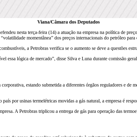
Viana/Câmara dos Deputados
defendeu nesta terça-feira (14) a atuação na empresa na política de pre
 “volatilidade momentânea” dos preços internacionais do petróleo para 
ombustíveis, a Petrobras verifica se o aumento se deve a questões estrut
vel essa lógica de mercado”, disse Silva e Luna durante comissão gera
rporativa, estando submetida a diferentes órgãos reguladores e de merc
 país por usinas termelétricas movidas a gás natural, a empresa é respo
esa. A Petrobras triplicou a entrega de gás para operação das termoel