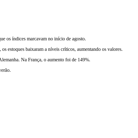
ue os índices marcavam no início de agosto.
s estoques baixaram a níveis críticos, aumentando os valores.
a Alemanha. Na França, o aumento foi de 149%.
verão.