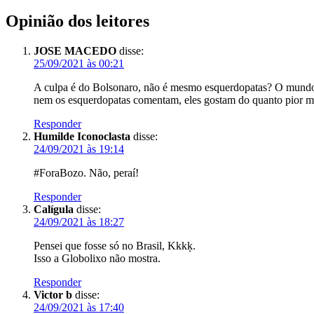
Opinião dos leitores
JOSE MACEDO
disse:
25/09/2021 às 00:21
A culpa é do Bolsonaro, não é mesmo esquerdopatas? O mundo in
nem os esquerdopatas comentam, eles gostam do quanto pior mel
Responder
Humilde Iconoclasta
disse:
24/09/2021 às 19:14
#ForaBozo. Não, peraí!
Responder
Calígula
disse:
24/09/2021 às 18:27
Pensei que fosse só no Brasil, Kkkķ.
Isso a Globolixo não mostra.
Responder
Victor b
disse:
24/09/2021 às 17:40