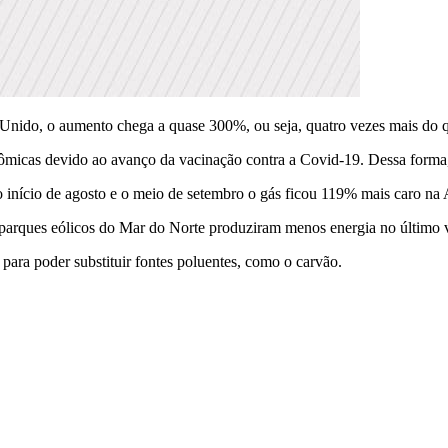
Unido, o aumento chega a quase 300%, ou seja, quatro vezes mais do q
icas devido ao avanço da vacinação contra a Covid-19. Dessa forma, o
 início de agosto e o meio de setembro o gás ficou 119% mais caro n
parques eólicos do Mar do Norte produziram menos energia no último 
para poder substituir fontes poluentes, como o carvão.