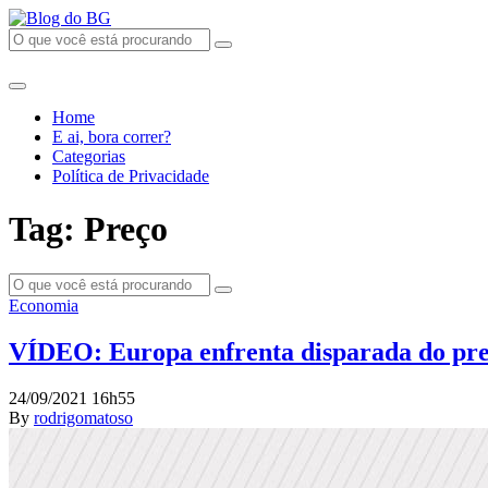
Home
E ai, bora correr?
Categorias
Política de Privacidade
Tag: Preço
Economia
VÍDEO: Europa enfrenta disparada do pre
24/09/2021 16h55
By
rodrigomatoso