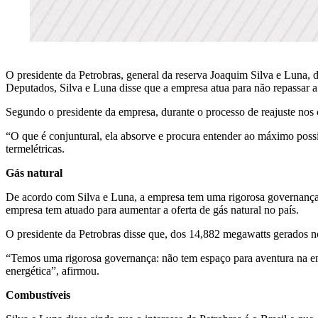
O presidente da Petrobras, general da reserva Joaquim Silva e Luna, 
Deputados, Silva e Luna disse que a empresa atua para não repassar a
Segundo o presidente da empresa, durante o processo de reajuste nos c
“O que é conjuntural, ela absorve e procura entender ao máximo possí
termelétricas.
Gás natural
De acordo com Silva e Luna, a empresa tem uma rigorosa governança co
empresa tem atuado para aumentar a oferta de gás natural no país.
O presidente da Petrobras disse que, dos 14,882 megawatts gerados no
“Temos uma rigorosa governança: não tem espaço para aventura na empr
energética”, afirmou.
Combustíveis