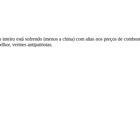
teiro está sofrendo (menos a china) com altas nos preços de combustív
hor, vermes antipatriotas.