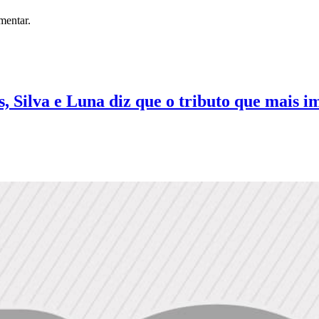
mentar.
ilva e Luna diz que o tributo que mais im