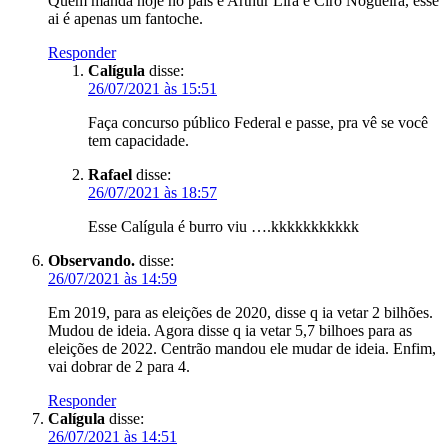
Quem manda hoje no país é Arthur Lira e Ciro Nogueira, esse
ai é apenas um fantoche.
Responder
Calígula
disse:
26/07/2021 às 15:51
Faça concurso público Federal e passe, pra vê se você
tem capacidade.
Rafael
disse:
26/07/2021 às 18:57
Esse Calígula é burro viu ….kkkkkkkkkkk
Observando.
disse:
26/07/2021 às 14:59
Em 2019, para as eleições de 2020, disse q ia vetar 2 bilhões.
Mudou de ideia. Agora disse q ia vetar 5,7 bilhoes para as
eleições de 2022. Centrão mandou ele mudar de ideia. Enfim,
vai dobrar de 2 para 4.
Responder
Calígula
disse:
26/07/2021 às 14:51