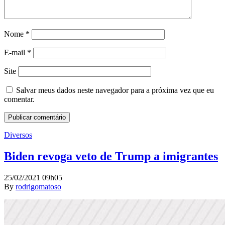
Nome
*
E-mail
*
Site
Salvar meus dados neste navegador para a próxima vez que eu
comentar.
Diversos
Biden revoga veto de Trump a imigrantes
25/02/2021 09h05
By
rodrigomatoso