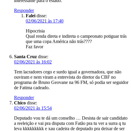
interessante para o estado.
Responder
Falei
disse:
02/06/2021 às 17:40
Hipocrisia
Qual renda direta e indireta o campeonato potiguar trás
que uma copa América não trás????
Faz favor
Santa Cruz
disse:
02/06/2021 às 16:02
Tem lacradores cego e surdo igual a governadora, que não
ouviram e nem viram a entrevista do diretor da CBF no
programa de Bruno Geovane na 96 FM, só podia ser seguidor
de Fatima cadeado.
Responder
Chico
disse:
02/06/2021 às 15:54
Deputado vou te dá um conselho … Desista de sair candidato
a reeleição e vai pra disputa com Fatão pra tu ver a surra q tu
leva kkkkkkkkk e xau cadeira de deputado pra deixar de ser