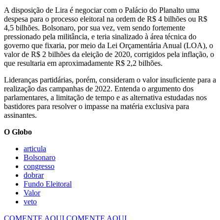
A disposição de Lira é negociar com o Palácio do Planalto uma
despesa para o processo eleitoral na ordem de R$ 4 bilhões ou R$
4,5 bilhões. Bolsonaro, por sua vez, vem sendo fortemente
pressionado pela militância, e teria sinalizado à área técnica do
governo que fixaria, por meio da Lei Orçamentária Anual (LOA), o
valor de R$ 2 bilhões da eleição de 2020, corrigidos pela inflação, o
que resultaria em aproximadamente R$ 2,2 bilhões.
Lideranças partidárias, porém, consideram o valor insuficiente para a
realização das campanhas de 2022. Entenda o argumento dos
parlamentares, a limitação de tempo e as alternativa estudadas nos
bastidores para resolver o impasse na matéria exclusiva para
assinantes.
O Globo
articula
Bolsonaro
congresso
dobrar
Fundo Eleitoral
Valor
veto
COMENTE AQUI
COMENTE AQUI