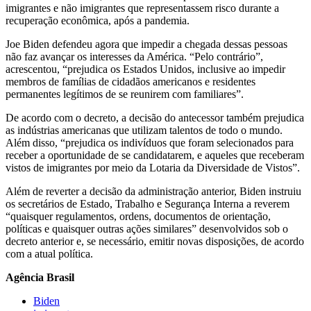
imigrantes e não imigrantes que representassem risco durante a
recuperação econômica, após a pandemia.
Joe Biden defendeu agora que impedir a chegada dessas pessoas
não faz avançar os interesses da América. “Pelo contrário”,
acrescentou, “prejudica os Estados Unidos, inclusive ao impedir
membros de famílias de cidadãos americanos e residentes
permanentes legítimos de se reunirem com familiares”.
De acordo com o decreto, a decisão do antecessor também prejudica
as indústrias americanas que utilizam talentos de todo o mundo.
Além disso, “prejudica os indivíduos que foram selecionados para
receber a oportunidade de se candidatarem, e aqueles que receberam
vistos de imigrantes por meio da Lotaria da Diversidade de Vistos”.
Além de reverter a decisão da administração anterior, Biden instruiu
os secretários de Estado, Trabalho e Segurança Interna a reverem
“quaisquer regulamentos, ordens, documentos de orientação,
políticas e quaisquer outras ações similares” desenvolvidos sob o
decreto anterior e, se necessário, emitir novas disposições, de acordo
com a atual política.
Agência Brasil
Biden