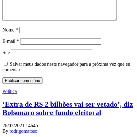
Nome
*
E-mail
*
Site
Salvar meus dados neste navegador para a próxima vez que eu
comentar.
Política
‘Extra de R$ 2 bilhões vai ser vetado’, diz
Bolsonaro sobre fundo eleitoral
26/07/2021 14h45
By
rodrigomatoso