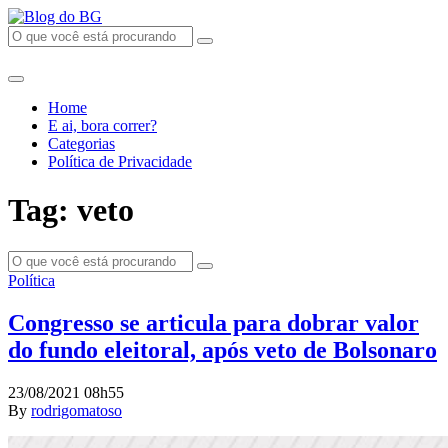
Home
E ai, bora correr?
Categorias
Política de Privacidade
Tag: veto
Política
Congresso se articula para dobrar valor
do fundo eleitoral, após veto de Bolsonaro
23/08/2021 08h55
By
rodrigomatoso