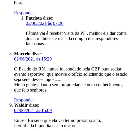
besta .
Responder
Patriota
disse:
03/06/2021 às 07:26
Fátima vai é receber visita da PF , melhor ela dar conta
dos 5 milhões de reais da compra dos respiradores
fantasmas
Marcelo
disse:
02/06/2021 às 15:29
O Estado do RN, nunca foi sondado pela CBF para sediar
evento esportivo, que mostre o ofício solicitando que o estado
seja sede desses jogos…..
Muita gente falando sem propriedade e nem conhecimento,
que feio senhores.
Responder
Waldir
disse:
02/06/2021 às 15:09
Eu sei. Eu sei o que ela vai ter no proximo ano.
Perturbada hipocrita e sem noçao