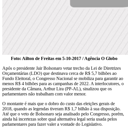
Foto: Ailton de Freitas em 5-10-2017 / Agência O Globo
Após o presidente Jair Bolsonaro vetar trecho da Lei de Diretrizes
Orçamentárias (LDO) que destinava cerca de R$ 5,7 bilhões ao
Fundo Eleitoral, o Congresso Nacional se mobiliza para garantir ao
menos R$ 4 bilhões para as campanhas de 2022. A interlocutores, o
presidente da Câmara, Arthur Lira (PP-AL), sinalizou que os
parlamentares não trabalham com valor menor.
O montante é mais que o dobro do custo das eleições gerais de
2018, quando as legendas tiveram R$ 1,7 bilhão à sua disposição.
Até que o veto de Bolsonaro seja analisado pelo Congresso, porém,
ainda há incertezas sobre qual alternativa legal seria usada pelos
parlamentares para fazer valer a vontade do Legislativo.