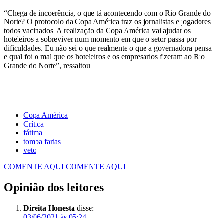
“Chega de incoerência, o que tá acontecendo com o Rio Grande do
Norte? O protocolo da Copa América traz os jornalistas e jogadores
todos vacinados. A realização da Copa América vai ajudar os
hoteleiros a sobreviver num momento em que o setor passa por
dificuldades. Eu não sei o que realmente o que a governadora pensa
e qual foi o mal que os hoteleiros e os empresários fizeram ao Rio
Grande do Norte”, ressaltou.
Copa América
Crítica
fátima
tomba farias
veto
COMENTE AQUI
COMENTE AQUI
Opinião dos leitores
Direita Honesta
disse:
03/06/2021 às 05:24