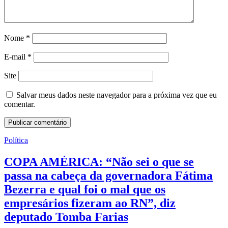
Nome
*
E-mail
*
Site
Salvar meus dados neste navegador para a próxima vez que eu
comentar.
Política
COPA AMÉRICA: “Não sei o que se
passa na cabeça da governadora Fátima
Bezerra e qual foi o mal que os
empresários fizeram ao RN”, diz
deputado Tomba Farias