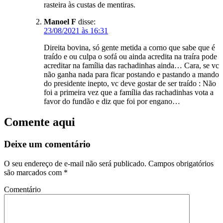
rasteira às custas de mentiras.
Manoel F
disse:
23/08/2021 às 16:31
Direita bovina, só gente metida a corno que sabe que é
traído e ou culpa o sofá ou ainda acredita na traíra pode
acreditar na família das rachadinhas ainda… Cara, se vc
não ganha nada para ficar postando e pastando a mando
do presidente inepto, vc deve gostar de ser traído : Não
foi a primeira vez que a família das rachadinhas vota a
favor do fundão e diz que foi por engano…
Comente aqui
Deixe um comentário
O seu endereço de e-mail não será publicado.
Campos obrigatórios
são marcados com
*
Comentário