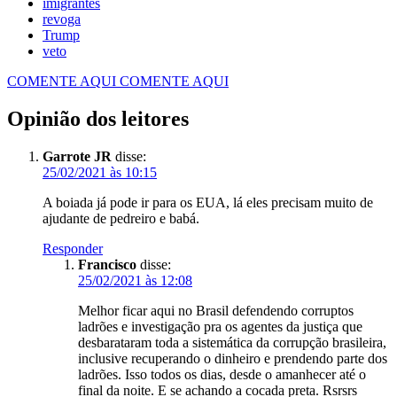
imigrantes
revoga
Trump
veto
COMENTE AQUI
COMENTE AQUI
Opinião dos leitores
Garrote JR
disse:
25/02/2021 às 10:15
A boiada já pode ir para os EUA, lá eles precisam muito de
ajudante de pedreiro e babá.
Responder
Francisco
disse:
25/02/2021 às 12:08
Melhor ficar aqui no Brasil defendendo corruptos
ladrões e investigação pra os agentes da justiça que
desbarataram toda a sistemática da corrupção brasileira,
inclusive recuperando o dinheiro e prendendo parte dos
ladrões. Isso todos os dias, desde o amanhecer até o
final da noite. E se achando a cocada preta. Rsrsrs