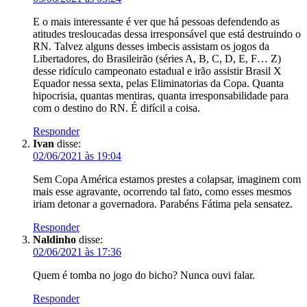
E o mais interessante é ver que há pessoas defendendo as
atitudes tresloucadas dessa irresponsável que está destruindo o
RN. Talvez alguns desses imbecis assistam os jogos da
Libertadores, do Brasileirão (séries A, B, C, D, E, F… Z)
desse ridículo campeonato estadual e irão assistir Brasil X
Equador nessa sexta, pelas Eliminatorias da Copa. Quanta
hipocrisia, quantas mentiras, quanta irresponsabilidade para
com o destino do RN. É difícil a coisa.
Responder
Ivan
disse:
02/06/2021 às 19:04
Sem Copa América estamos prestes a colapsar, imaginem com
mais esse agravante, ocorrendo tal fato, como esses mesmos
iriam detonar a governadora. Parabéns Fátima pela sensatez.
Responder
Naldinho
disse:
02/06/2021 às 17:36
Quem é tomba no jogo do bicho? Nunca ouvi falar.
Responder