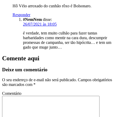
Hô Véio arroxado do cunhão rôxo é Bolsonaro.
Responder
#NemNem
disse:
26/07/2021 às 18:05
é verdade, tem muito culhão para fazer tantas
barbaridades como mentir na cara dura, descumprir
promessas de campanha, ser tão hipócrita… e tem um
gado que muge junto…
Comente aqui
Deixe um comentário
O seu endereço de e-mail não será publicado.
Campos obrigatórios
são marcados com
*
Comentário