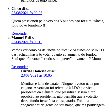
bandidos de todo naipe.
Chicó
disse:
23/08/2021 às 09:23
Quem pressionou pelo veto dos 5 bilhões não foi a militância,
foi o povo brasileiro !!!!
Responder
Manoel F
disse:
23/08/2021 às 09:11
Vamos ver como os da “nova política” e os filhos do MINTO
das rachadinhas irão votar quanto ao aumento do fundo…
Será que irão votar “errado-sem-querer” novamente? Muuu
Responder
Direita Honesta
disse:
23/08/2021 às 10:05
Mentiras e falta de caráter. Ninguém votou nada por
engano. A votação foi referente à LDO e o vice
presidente da Câmara, que presidiu a sessão e faz
oposição ao presidente, não permitiu que a votação
desse fundo fosse feita em separado. Foi uma
“pegadinha” de gente do seu naipe, que faz politicagem