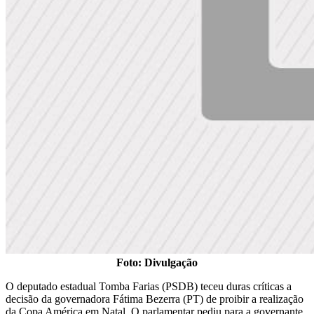
Foto: Divulgação
O deputado estadual Tomba Farias (PSDB) teceu duras críticas a
decisão da governadora Fátima Bezerra (PT) de proibir a realização
da Copa América em Natal. O parlamentar pediu para a governante