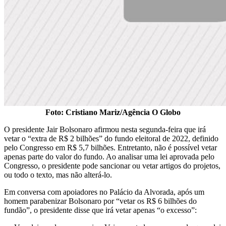
Foto: Cristiano Mariz/Agência O Globo
O presidente Jair Bolsonaro afirmou nesta segunda-feira que irá
vetar o “extra de R$ 2 bilhões” do fundo eleitoral de 2022, definido
pelo Congresso em R$ 5,7 bilhões. Entretanto, não é possível vetar
apenas parte do valor do fundo. Ao analisar uma lei aprovada pelo
Congresso, o presidente pode sancionar ou vetar artigos do projetos,
ou todo o texto, mas não alterá-lo.
Em conversa com apoiadores no Palácio da Alvorada, após um
homem parabenizar Bolsonaro por “vetar os R$ 6 bilhões do
fundão”, o presidente disse que irá vetar apenas “o excesso”: