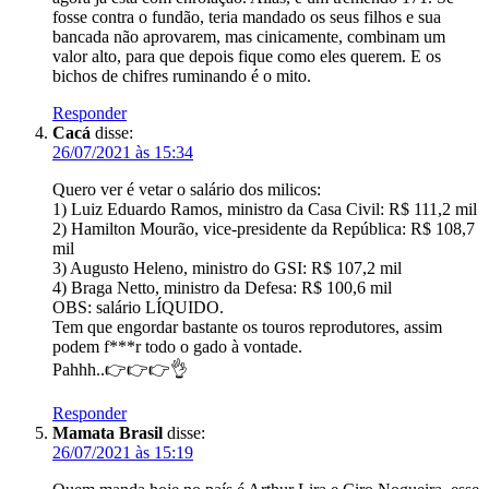
fosse contra o fundão, teria mandado os seus filhos e sua
bancada não aprovarem, mas cinicamente, combinam um
valor alto, para que depois fique como eles querem. E os
bichos de chifres ruminando é o mito.
Responder
Cacá
disse:
26/07/2021 às 15:34
Quero ver é vetar o salário dos milicos:
1) Luiz Eduardo Ramos, ministro da Casa Civil: R$ 111,2 mil
2) Hamilton Mourão, vice-presidente da República: R$ 108,7
mil
3) Augusto Heleno, ministro do GSI: R$ 107,2 mil
4) Braga Netto, ministro da Defesa: R$ 100,6 mil
OBS: salário LÍQUIDO.
Tem que engordar bastante os touros reprodutores, assim
podem f***r todo o gado à vontade.
Pahhh..👉👉👉👌
Responder
Mamata Brasil
disse:
26/07/2021 às 15:19