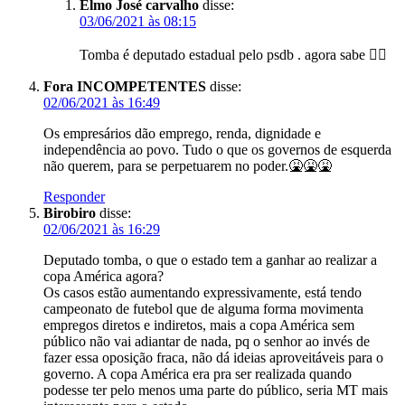
Elmo José carvalho
disse:
03/06/2021 às 08:15
Tomba é deputado estadual pelo psdb . agora sabe 👍🏻
Fora INCOMPETENTES
disse:
02/06/2021 às 16:49
Os empresários dão emprego, renda, dignidade e
independência ao povo. Tudo o que os governos de esquerda
não querem, para se perpetuarem no poder.🤮🤮🤮
Responder
Birobiro
disse:
02/06/2021 às 16:29
Deputado tomba, o que o estado tem a ganhar ao realizar a
copa América agora?
Os casos estão aumentando expressivamente, está tendo
campeonato de futebol que de alguma forma movimenta
empregos diretos e indiretos, mais a copa América sem
público não vai adiantar de nada, pq o senhor ao invés de
fazer essa oposição fraca, não dá ideias aproveitáveis para o
governo. A copa América era pra ser realizada quando
podesse ter pelo menos uma parte do público, seria MT mais