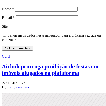
Nome
*
E-mail
*
Site
Salvar meus dados neste navegador para a próxima vez que eu
comentar.
Geral
Airbnb prorroga proibição de festas em
imóveis alugados na plataforma
27/05/2021 12h33
By
rodrigomatoso