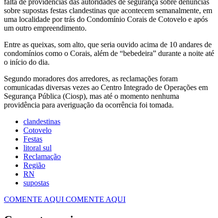
falta de providências das autoridades de segurança sobre denúncias
sobre supostas festas clandestinas que acontecem semanalmente, em
uma localidade por trás do Condomínio Corais de Cotovelo e após
um outro empreendimento.
Entre as queixas, som alto, que seria ouvido acima de 10 andares de
condomínios como o Corais, além de “bebedeira” durante a noite até
o início do dia.
Segundo moradores dos arredores, as reclamações foram
comunicadas diversas vezes ao Centro Integrado de Operações em
Segurança Pública (Ciosp), mas até o momento nenhuma
providência para averiguação da ocorrência foi tomada.
clandestinas
Cotovelo
Festas
litoral sul
Reclamação
Região
RN
supostas
COMENTE AQUI
COMENTE AQUI