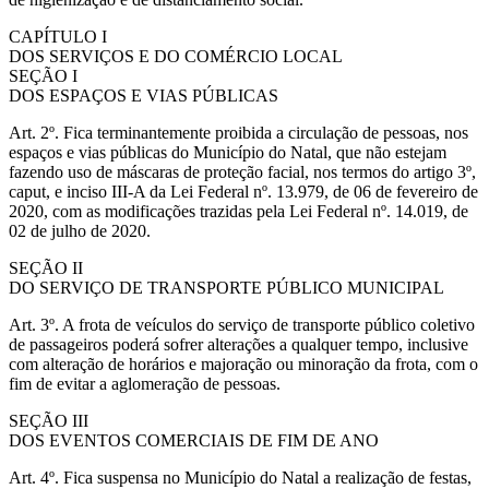
CAPÍTULO I
DOS SERVIÇOS E DO COMÉRCIO LOCAL
SEÇÃO I
DOS ESPAÇOS E VIAS PÚBLICAS
Art. 2º. Fica terminantemente proibida a circulação de pessoas, nos
espaços e vias públicas do Município do Natal, que não estejam
fazendo uso de máscaras de proteção facial, nos termos do artigo 3º,
caput, e inciso III-A da Lei Federal nº. 13.979, de 06 de fevereiro de
2020, com as modificações trazidas pela Lei Federal nº. 14.019, de
02 de julho de 2020.
SEÇÃO II
DO SERVIÇO DE TRANSPORTE PÚBLICO MUNICIPAL
Art. 3º. A frota de veículos do serviço de transporte público coletivo
de passageiros poderá sofrer alterações a qualquer tempo, inclusive
com alteração de horários e majoração ou minoração da frota, com o
fim de evitar a aglomeração de pessoas.
SEÇÃO III
DOS EVENTOS COMERCIAIS DE FIM DE ANO
Art. 4º. Fica suspensa no Município do Natal a realização de festas,