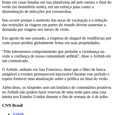
festas em casas listadas em sua plataforma até pelo menos o final do
verão (no hemisfério norte), em um esforço para conter a
disseminação de infecções por coronavírus.
Isso ocorre porque o aumento das taxas de vacinação e a redução
das restrições às viagens em partes do mundo devem aumentar a
demanda por viagens nos meses de verão.
Em agosto do ano passado, a empresa de aluguel de residências por
curto prazo proibiu globalmente festas em suas propriedades.
“Não toleraremos comportamento que perturbe a vizinhança ou
viole a confiança de nossa comunidade anfitriã”, disse o Airbnb em
um comunicado.
O Airbnb, sediado em San Francisco, disse que o filtro de busca
amigável a eventos permanecerá inacessível durante este período e
espera fornecer uma atualização sobre a política no final do verão.
Além disso, os hóspedes sem um histórico de comentários positivos
no Airbnb não podem fazer reservas de uma noite para uma casa
inteira nos Estados Unidos durante o fim de semana de 4 de julho.
CNN Brasil
Airbnb