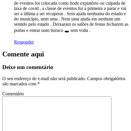
de eventos foi colocada como bode expiatório ou culpada de
taxa de covid , a classe de eventos foi a primeira a parar e vai
ser a última a ser recuperar . Sem ajuda nenhuma do estado e
do município, nem uma . Nem uma ajuda em nenhum um
sentido pelo estado . Deixaram os salões de festas fecharem as
portas e entrar num buraco 🕳 sem volta .
Responder
Comente aqui
Deixe um comentário
O seu endereço de e-mail não será publicado.
Campos obrigatórios
são marcados com
*
Comentário