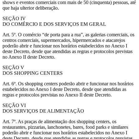
shows e eventos comerciais com mais de 50 (cinquenta) pessoas, até
que haja ulterior deliberação.
SEÇÃO IV
DO COMÉRCIO E DOS SERVIÇOS EM GERAL
Art. 5º. O comércio “de porta para a rua”, as galerias comerciais, os
centros comerciais, supermercados, hipermercados e atacarejos
poderão abrir e funcionar nos horários estabelecidos no Anexo I
deste Decreto, desde que atendidas as regras e protocolos previstas
no Anexo II deste Decreto.
SEÇÃO V
DOS SHOPPING CENTERS
Art. 6º. Os shopping centers poderão abrir e funcionar nos horários
estabelecidos no Anexo I deste Decreto, desde que atendidas as
regras e protocolos previstas no Anexo II deste Decreto.
SEÇÃO VI
DOS SERVIÇOS DE ALIMENTAÇÃO
Art. 7º. As praças de alimentação dos shopping centers, os
restaurantes, pizzarias, lanchonetes, bares, food parks e similares
poderão abrir e funcionar nos horários estabelecidos no Anexo I
deste Decreto, desde que atendidas as regras e protocolos previstas