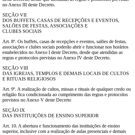
no Anexo III deste Decreto.
SEÇÃO VII
DOS BUFFETS, CASAS DE RECEPÇÕES E EVENTOS,
SALÕES DE FESTAS, ASSOCIAÇÕES E
CLUBES SOCIAIS
Art. 8º. Os buffets, casas de recepções e eventos, salões de festas,
associações e clubes sociais poderão abrir e funcionar nos horários
estabelecidos no Anexo I deste Decreto, desde que atendidas as
regras e protocolos previstas no Anexo IV deste Decreto.
SEÇÃO VIII
DAS IGREJAS, TEMPLOS E DEMAIS LOCAIS DE CULTOS
E RITUAIS RELIGIOSOS
Art. 9º. A realização de cultos, missas e rituais de qualquer credo ou
religião fica condicionada ao cumprimento das regras e protocolos
previstos no Anexo V deste Decreto
SEÇÃO IX
DAS INSTITUIÇÕES DE ENSINO SUPERIOR
Art. 10. A abertura e funcionamento das instituições de ensino
superior, inclusive com a realização de aulas presenciais e demais