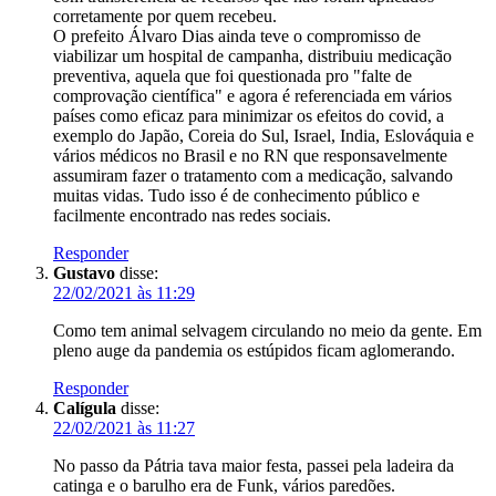
corretamente por quem recebeu.
O prefeito Álvaro Dias ainda teve o compromisso de
viabilizar um hospital de campanha, distribuiu medicação
preventiva, aquela que foi questionada pro "falte de
comprovação científica" e agora é referenciada em vários
países como eficaz para minimizar os efeitos do covid, a
exemplo do Japão, Coreia do Sul, Israel, India, Eslováquia e
vários médicos no Brasil e no RN que responsavelmente
assumiram fazer o tratamento com a medicação, salvando
muitas vidas. Tudo isso é de conhecimento público e
facilmente encontrado nas redes sociais.
Responder
Gustavo
disse:
22/02/2021 às 11:29
Como tem animal selvagem circulando no meio da gente. Em
pleno auge da pandemia os estúpidos ficam aglomerando.
Responder
Calígula
disse:
22/02/2021 às 11:27
No passo da Pátria tava maior festa, passei pela ladeira da
catinga e o barulho era de Funk, vários paredões.