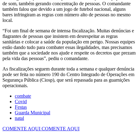
de som, também gerando concentração de pessoas. O comandante
também falou que devido a um jogo de futebol nacional, alguns
bares infringiram as regras com número alto de pessoas no mesmo
local.
“Foi um final de semana de intensa fiscalização. Muitas denúncias e
flagrantes de pessoas que insistem em desrespeitar as regras
sanitárias e colocar a saúde da população em perigo. Nossas equipes
estão dando tudo para combater essas ilegalidades, mas precisamos
também que a sociedade nos ajude e respeite os decretos que prezam
pela vida das pessoas”, pediu o comandante.
As fiscalizações seguem durante toda a semana e qualquer denúncia
pode ser feita no número 190 do Centro Integrado de Operações em
Segurança Pública (Ciosp), que será repassada para as guarnições
operacionais.
combate
Covid
Festas
Guarda Municipal
natal
COMENTE AQUI
COMENTE AQUI