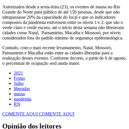
Autorizados desde a sexta-feira (23), os eventos de massa no Rio
Grande do Norte para público de até 150 pessoas, desde que não
ultrapassasse 20% da capacidade do local e que os indicadores
compostos da pandemia estivessem entre os níveis 1 e 2, que são o
verde claro e verde escuro, até o início desta semana não liberavam
cidades como Natal, Parnamirim, Macaíba e Mossoró, por níveis
considerados fora do padrão mínimo de segurança epidemiológica.
Contudo, com o mais recente levantamento, Natal, Mossoró,
Parnamirim e Macaíba estão entre as cidades liberadas para a
realização desses eventos. Conforme decreto, a partir de 6 de agosto,
o percentual de ocupação será ainda maior.
2021
Festas
Julho
liberadas
massa
pandemia
RN
COMENTE AQUI
COMENTE AQUI
Opinião dos leitores