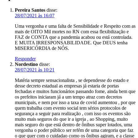
Pereira Santos
disse:
28/07/2021 às 16:07
Uma vergonha e uma falta de Sensibilidade e Respeito com as
mais de OITO Mil mortes no RN com essa flexibilização e
FAZ de CONTA que a pandemia acabou ou está controlada.
E MUITA IRRESPONSABILIDADE. Que DEUS tenha
MISERICÓRDIA de NÓS.
Responder
Nordestino
disse:
28/07/2021 às 10:21
Matéria sempre sensacionalista , se dependesse do estado e
desse decreto estadual as empresas já estaria de portas
fechadas e muitos funcionários passando fome, ainda bem que
os prefeitos iniciaram já a um tempo atraz com decretos
municipais, e nem por isso a taxa de covid aumentou , por que
quem trabalha com evento social tem sérios protocolos de
segurança a seguir para realização , com isso os eventos são
muito mais seguros do que ir a igreja , ao Shopping, muito
mais seguro do que está dentro de ônibus super lotados, uma
vergonha o poder público ser refém de uma categoria que faz
o que quer com o cuidadao como os ônibus agiram, e a classe