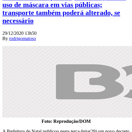
uso de máscara em vias públicas;
transporte também poderá alterado, se
necessário
29/12/2020 13h50
By
rodrigomatoso
Foto: Reprodução/DOM
A Prefeitura de Natal publicou nesta terça-feira(29) um novo decreto