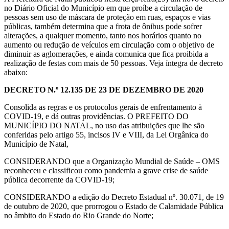
no Diário Oficial do Município em que proíbe a circulação de
pessoas sem uso de máscara de proteção em ruas, espaços e vias
públicas, também determina que a frota de ônibus pode sofrer
alterações, a qualquer momento, tanto nos horários quanto no
aumento ou redução de veículos em circulação com o objetivo de
diminuir as aglomerações, e ainda comunica que fica proibida a
realização de festas com mais de 50 pessoas. Veja íntegra de decreto
abaixo:
DECRETO N.º 12.135 DE 23 DE DEZEMBRO DE 2020
Consolida as regras e os protocolos gerais de enfrentamento à
COVID-19, e dá outras providências. O PREFEITO DO
MUNICÍPIO DO NATAL, no uso das atribuições que lhe são
conferidas pelo artigo 55, incisos IV e VIII, da Lei Orgânica do
Município de Natal,
CONSIDERANDO que a Organização Mundial de Saúde – OMS
reconheceu e classificou como pandemia a grave crise de saúde
pública decorrente da COVID-19;
CONSIDERANDO a edição do Decreto Estadual nº. 30.071, de 19
de outubro de 2020, que prorrogou o Estado de Calamidade Pública
no âmbito do Estado do Rio Grande do Norte;