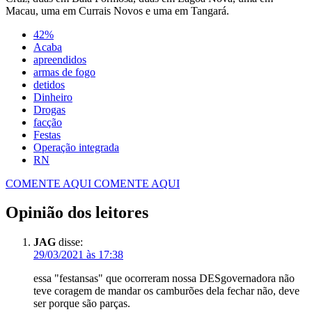
Macau, uma em Currais Novos e uma em Tangará.
42%
Acaba
apreendidos
armas de fogo
detidos
Dinheiro
Drogas
facção
Festas
Operação integrada
RN
COMENTE AQUI
COMENTE AQUI
Opinião dos leitores
JAG
disse:
29/03/2021 às 17:38
essa "festansas" que ocorreram nossa DESgovernadora não
teve coragem de mandar os camburões dela fechar não, deve
ser porque são parças.