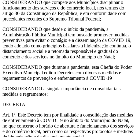
CONSIDERANDO que compete aos Municípios disciplinar o
funcionamento dos serviços e do comércio local, nos termos do
artigo 30 da Constituição da República, e em conformidade com
precedentes recentes do Supremo Tribunal Federal;
CONSIDERANDO que desde o início da pandemia, a
Administração Pública Municipal tem buscado promover medidas
preventivas para evitar o contágio e a disseminação da COVID-19,
tendo adotado como princípios basilares a higienização contínua, o
distanciamento social e a retomada responsável e gradual do
comércio e dos serviços no âmbito do Município do Natal;
CONSIDERANDO que durante a pandemia, esta Chefia do Poder
Executivo Municipal editou Decretos com diversas medidas e
regramentos de prevenção e enfrentamento à COVID-19
CONSIDERANDO a singular importância de consolidar tais
medidas e regramentos;
DECRETA:
Art. 1º. Este Decreto tem por finalidade a consolidação das medidas
de enfrentamento à COVID-19 no âmbito do Município do Natal,
no que concerne o horário de abertura e funcionamento dos serviços
e do comércio local, bem como os respectivos protocolos e medidas
de higienização e de distanciamento social.