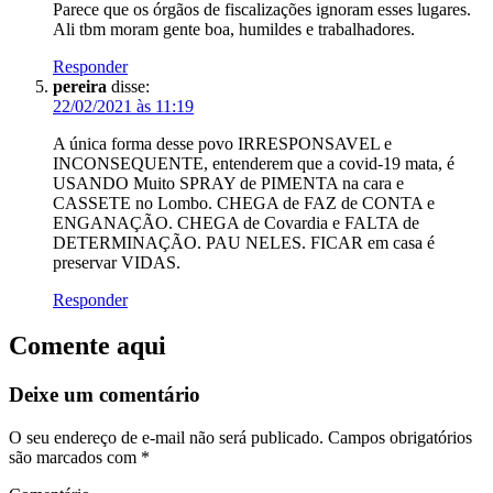
Parece que os órgãos de fiscalizações ignoram esses lugares.
Ali tbm moram gente boa, humildes e trabalhadores.
Responder
pereira
disse:
22/02/2021 às 11:19
A única forma desse povo IRRESPONSAVEL e
INCONSEQUENTE, entenderem que a covid-19 mata, é
USANDO Muito SPRAY de PIMENTA na cara e
CASSETE no Lombo. CHEGA de FAZ de CONTA e
ENGANAÇÃO. CHEGA de Covardia e FALTA de
DETERMINAÇÃO. PAU NELES. FICAR em casa é
preservar VIDAS.
Responder
Comente aqui
Deixe um comentário
O seu endereço de e-mail não será publicado.
Campos obrigatórios
são marcados com
*