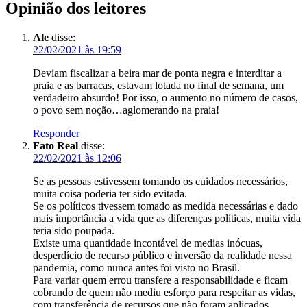
Opinião dos leitores
Ale
disse:
22/02/2021 às 19:59
Deviam fiscalizar a beira mar de ponta negra e interditar a
praia e as barracas, estavam lotada no final de semana, um
verdadeiro absurdo! Por isso, o aumento no número de casos,
o povo sem noção…aglomerando na praia!
Responder
Fato Real
disse:
22/02/2021 às 12:06
Se as pessoas estivessem tomando os cuidados necessários,
muita coisa poderia ter sido evitada.
Se os políticos tivessem tomado as medida necessárias e dado
mais importância a vida que as diferenças políticas, muita vida
teria sido poupada.
Existe uma quantidade incontável de medias inócuas,
desperdício de recurso público e inversão da realidade nessa
pandemia, como nunca antes foi visto no Brasil.
Para variar quem errou transfere a responsabilidade e ficam
cobrando de quem não mediu esforço para respeitar as vidas,
com transferência de recursos que não foram aplicados