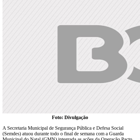
Foto: Divulgação
A Secretaria Municipal de Segurança Pública e Defesa Social
(Semdes) atuou durante todo o final de semana com a Guarda
Municipal do Natal (GMN) integrada as ações da Operação Pacto