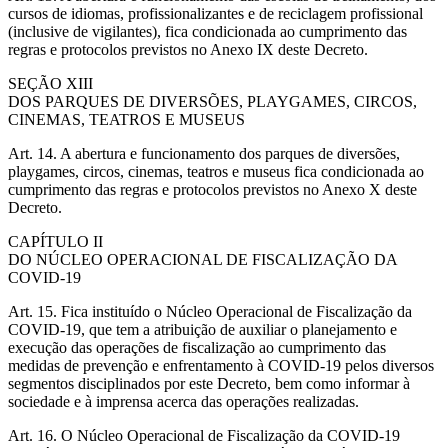
cursos de idiomas, profissionalizantes e de reciclagem profissional
(inclusive de vigilantes), fica condicionada ao cumprimento das
regras e protocolos previstos no Anexo IX deste Decreto.
SEÇÃO XIII
DOS PARQUES DE DIVERSÕES, PLAYGAMES, CIRCOS,
CINEMAS, TEATROS E MUSEUS
Art. 14. A abertura e funcionamento dos parques de diversões,
playgames, circos, cinemas, teatros e museus fica condicionada ao
cumprimento das regras e protocolos previstos no Anexo X deste
Decreto.
CAPÍTULO II
DO NÚCLEO OPERACIONAL DE FISCALIZAÇÃO DA
COVID-19
Art. 15. Fica instituído o Núcleo Operacional de Fiscalização da
COVID-19, que tem a atribuição de auxiliar o planejamento e
execução das operações de fiscalização ao cumprimento das
medidas de prevenção e enfrentamento à COVID-19 pelos diversos
segmentos disciplinados por este Decreto, bem como informar à
sociedade e à imprensa acerca das operações realizadas.
Art. 16. O Núcleo Operacional de Fiscalização da COVID-19