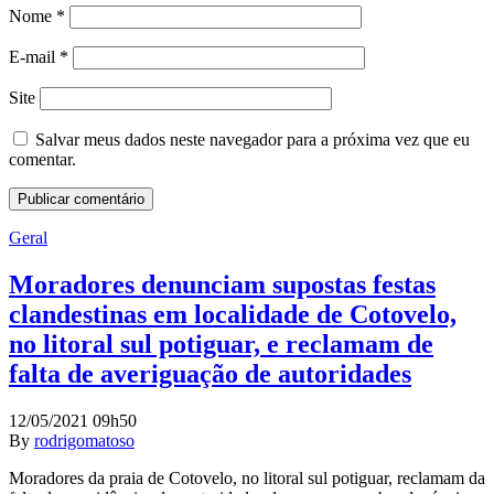
Nome
*
E-mail
*
Site
Salvar meus dados neste navegador para a próxima vez que eu
comentar.
Geral
Moradores denunciam supostas festas
clandestinas em localidade de Cotovelo,
no litoral sul potiguar, e reclamam de
falta de averiguação de autoridades
12/05/2021 09h50
By
rodrigomatoso
Moradores da praia de Cotovelo, no litoral sul potiguar, reclamam da