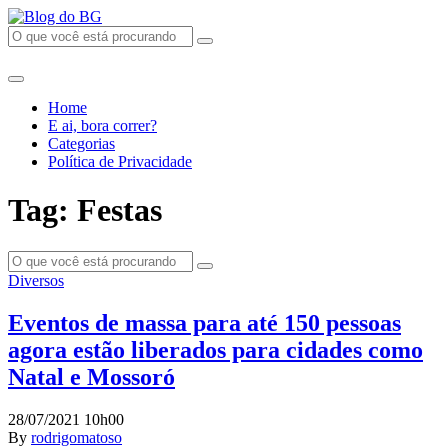
Home
E ai, bora correr?
Categorias
Política de Privacidade
Tag: Festas
Diversos
Eventos de massa para até 150 pessoas
agora estão liberados para cidades como
Natal e Mossoró
28/07/2021 10h00
By
rodrigomatoso