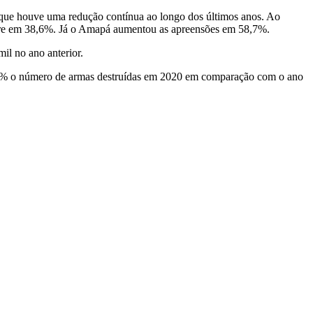
 que houve uma redução contínua ao longo dos últimos anos. Ao
Acre em 38,6%. Já o Amapá aumentou as apreensões em 58,7%.
il no ano anterior.
50,4% o número de armas destruídas em 2020 em comparação com o ano