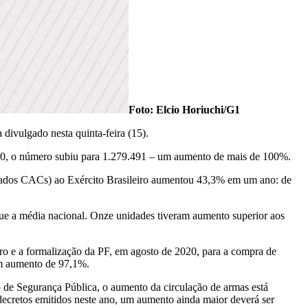
Foto: Elcio Horiuchi/G1
divulgado nesta quinta-feira (15).
2020, o número subiu para 1.279.491 – um aumento de mais de 100%.
hamados CACs) ao Exército Brasileiro aumentou 43,3% em um ano: de
ue a média nacional. Onze unidades tiveram aumento superior aos
ro e a formalização da PF, em agosto de 2020, para a compra de
um aumento de 97,1%.
o de Segurança Pública, o aumento da circulação de armas está
ecretos emitidos neste ano, um aumento ainda maior deverá ser