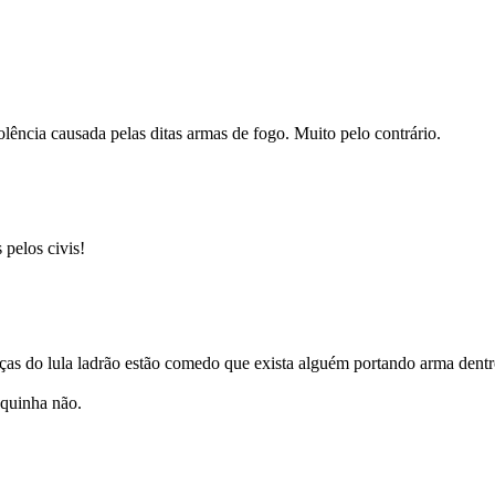
lência causada pelas ditas armas de fogo. Muito pelo contrário.
pelos civis!
ças do lula ladrão estão comedo que exista alguém portando arma dentr
oquinha não.