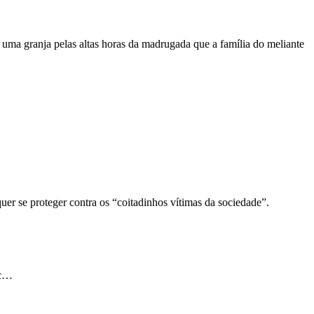
ma granja pelas altas horas da madrugada que a família do meliante
er se proteger contra os “coitadinhos vítimas da sociedade”.
tc…