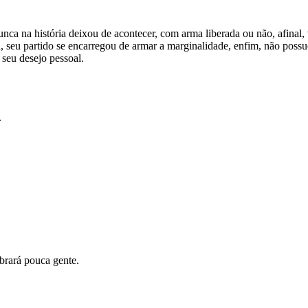
nca na história deixou de acontecer, com arma liberada ou não, afinal
a, seu partido se encarregou de armar a marginalidade, enfim, não possu
 seu desejo pessoal.
.
brará pouca gente.