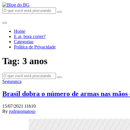
Home
E ai, bora correr?
Categorias
Política de Privacidade
Tag: 3 anos
Segurança
Brasil dobra o número de armas nas mãos d
15/07/2021 11h10
By
rodrigomatoso