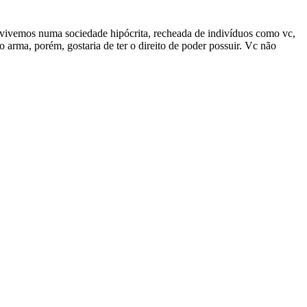
, vivemos numa sociedade hipócrita, recheada de indivíduos como vc,
o arma, porém, gostaria de ter o direito de poder possuir. Vc não