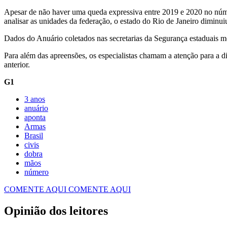
Apesar de não haver uma queda expressiva entre 2019 e 2020 no núme
analisar as unidades da federação, o estado do Rio de Janeiro dim
Dados do Anuário coletados nas secretarias da Segurança estaduais 
Para além das apreensões, os especialistas chamam a atenção para a
anterior.
G1
3 anos
anuário
aponta
Armas
civis
dobra
mãos
número
COMENTE AQUI
COMENTE AQUI
Opinião dos leitores