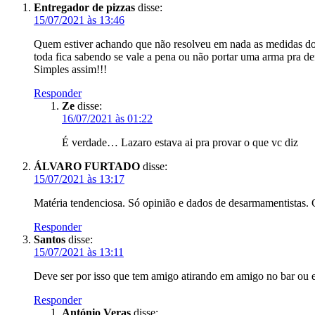
Entregador de pizzas
disse:
15/07/2021 às 13:46
Quem estiver achando que não resolveu em nada as medidas do 
toda fica sabendo se vale a pena ou não portar uma arma pra def
Simples assim!!!
Responder
Ze
disse:
16/07/2021 às 01:22
É verdade… Lazaro estava ai pra provar o que vc diz
ÁLVARO FURTADO
disse:
15/07/2021 às 13:17
Matéria tendenciosa. Só opinião e dados de desarmamentistas. C
Responder
Santos
disse:
15/07/2021 às 13:11
Deve ser por isso que tem amigo atirando em amigo no bar ou 
Responder
António Veras
disse: