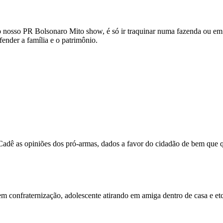
nosso PR Bolsonaro Mito show, é só ir traquinar numa fazenda ou em u
ender a família e o patrimônio.
adê as opiniões dos pró-armas, dados a favor do cidadão de bem que qu
em confraternização, adolescente atirando em amiga dentro de casa e e