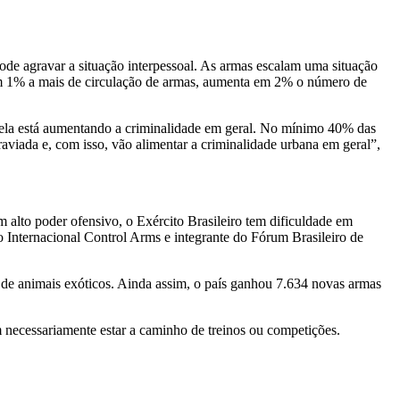
de agravar a situação interpessoal. As armas escalam uma situação
om 1% a mais de circulação de armas, aumenta em 2% o número de
e ela está aumentando a criminalidade em geral. No mínimo 40% das
aviada e, com isso, vão alimentar a criminalidade urbana em geral”,
alto poder ofensivo, o Exército Brasileiro tem dificuldade em
o Internacional Control Arms e integrante do Fórum Brasileiro de
e de animais exóticos. Ainda assim, o país ganhou 7.634 novas armas
 necessariamente estar a caminho de treinos ou competições.