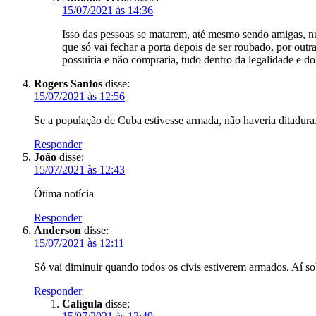
15/07/2021 às 14:36
Isso das pessoas se matarem, até mesmo sendo amigas, nu
que só vai fechar a porta depois de ser roubado, por outr
possuiria e não compraria, tudo dentro da legalidade e do
Rogers Santos
disse:
15/07/2021 às 12:56
Se a população de Cuba estivesse armada, não haveria ditadura
Responder
João
disse:
15/07/2021 às 12:43
Ótima notícia
Responder
Anderson
disse:
15/07/2021 às 12:11
Só vai diminuir quando todos os civis estiverem armados. Aí so
Responder
Calígula
disse: