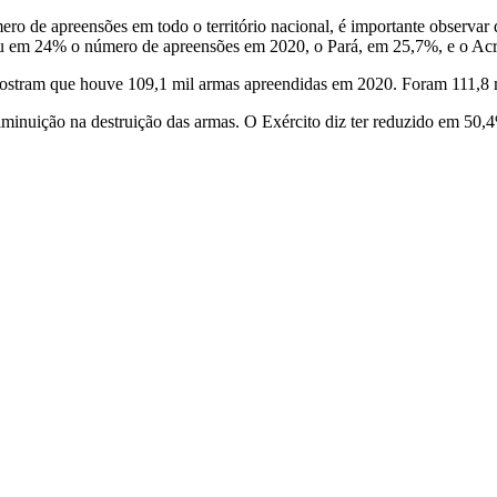
ro de apreensões em todo o território nacional, é importante observar
inuiu em 24% o número de apreensões em 2020, o Pará, em 25,7%, e o 
mostram que houve 109,1 mil armas apreendidas em 2020. Foram 111,8 m
 diminuição na destruição das armas. O Exército diz ter reduzido em 