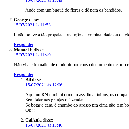
15/07/2021 às 13:49
Ande com um buquê de flores e dê para os bandidos.
George
disse:
15/07/2021 às 11:53
E não houve a tão propalada redução da criminalidade ou da vio
Responder
Manoel F
disse:
15/07/2021 às 11:49
Não vi a criminalidade diminuir por causa do aumento de armas 
Responder
Bil
disse:
15/07/2021 às 12:06
Aqui no RN diminui o muito assalto a ônibus, os compar
Sem falar nas granjas e fazendas.
Se botar a cara, é chumbo do grosso pra cima não tem b
Ok??
Calígula
disse:
15/07/2021 às 13:46