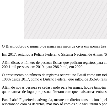
O Brasil dobrou o número de armas nas mãos de civis em apenas três 
Em 2017, segundo a Polícia Federal, o Sistema Nacional de Armas (S
Além disso, o número de pessoas físicas que pediram registros para
200,1 mil pessoas, em 2019, para 286,9 mil, em 2020.
O crescimento no número de registros ocorreu no Brasil como um tod
100% desde 2017, como o Distrito Federal, que saltou de 35.693 re
Além de novas pessoas se cadastrando para ter armas, houve também u
quatro armas de fogo por pessoa, fizeram com que mais armas entras
Para Isabel Figueiredo, advogada, mestre em direito constitucional 
relacionado com os decretos, mas não só com os que facilitaram o po