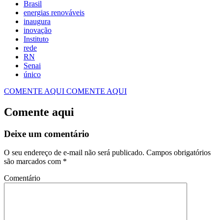
energias renováveis
inaugura
inovação
Instituto
rede
RN
Senai
único
COMENTE AQUI
COMENTE AQUI
Comente aqui
Deixe um comentário
O seu endereço de e-mail não será publicado.
Campos obrigatórios
são marcados com
*
Comentário