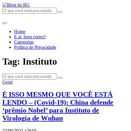
Home
E ai, bora correr?
Categorias
Política de Privacidade
Tag: Instituto
Geral
É ISSO MESMO QUE VOCÊ ESTÁ
LENDO – (Covid-19): China defende
‘prêmio Nobel’ para Instituto de
Virologia de Wuhan
22/06/2021 12h10