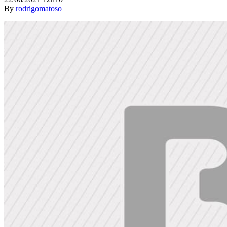
By
rodrigomatoso