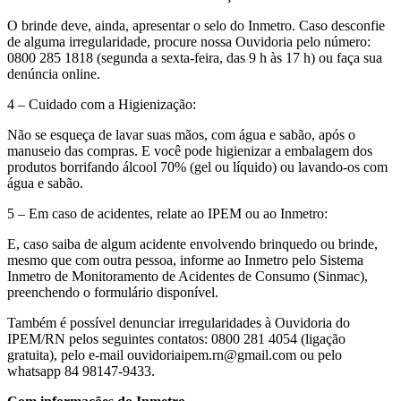
O brinde deve, ainda, apresentar o selo do Inmetro. Caso desconfie
de alguma irregularidade, procure nossa Ouvidoria pelo número:
0800 285 1818 (segunda a sexta-feira, das 9 h às 17 h) ou faça sua
denúncia online.
4 – Cuidado com a Higienização:
Não se esqueça de lavar suas mãos, com água e sabão, após o
manuseio das compras. E você pode higienizar a embalagem dos
produtos borrifando álcool 70% (gel ou líquido) ou lavando-os com
água e sabão.
5 – Em caso de acidentes, relate ao IPEM ou ao Inmetro:
E, caso saiba de algum acidente envolvendo brinquedo ou brinde,
mesmo que com outra pessoa, informe ao Inmetro pelo Sistema
Inmetro de Monitoramento de Acidentes de Consumo (Sinmac),
preenchendo o formulário disponível.
Também é possível denunciar irregularidades à Ouvidoria do
IPEM/RN pelos seguintes contatos: 0800 281 4054 (ligação
gratuita), pelo e-mail
ouvidoriaipem.rn@gmail.com
ou pelo
whatsapp 84 98147-9433.