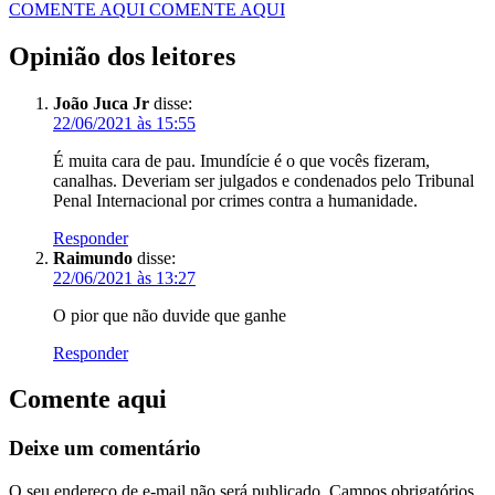
COMENTE AQUI
COMENTE AQUI
Opinião dos leitores
João Juca Jr
disse:
22/06/2021 às 15:55
É muita cara de pau. Imundície é o que vocês fizeram,
canalhas. Deveriam ser julgados e condenados pelo Tribunal
Penal Internacional por crimes contra a humanidade.
Responder
Raimundo
disse:
22/06/2021 às 13:27
O pior que não duvide que ganhe
Responder
Comente aqui
Deixe um comentário
O seu endereço de e-mail não será publicado.
Campos obrigatórios