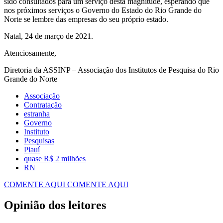
sido consultados para um serviço desta magnitude, esperando que
nos próximos serviços o Governo do Estado do Rio Grande do
Norte se lembre das empresas do seu próprio estado.
Natal, 24 de março de 2021.
Atenciosamente,
Diretoria da ASSINP – Associação dos Institutos de Pesquisa do Rio
Grande do Norte
Associação
Contratação
estranha
Governo
Instituto
Pesquisas
Piauí
quase R$ 2 milhões
RN
COMENTE AQUI
COMENTE AQUI
Opinião dos leitores