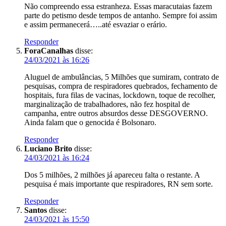
Não compreendo essa estranheza. Essas maracutaias fazem
parte do petismo desde tempos de antanho. Sempre foi assim
e assim permanecerá…..até esvaziar o erário.
Responder
ForaCanalhas
disse:
24/03/2021 às 16:26
Aluguel de ambulâncias, 5 Milhões que sumiram, contrato de
pesquisas, compra de respiradores quebrados, fechamento de
hospitais, fura filas de vacinas, lockdown, toque de recolher,
marginalização de trabalhadores, não fez hospital de
campanha, entre outros absurdos desse DESGOVERNO.
Ainda falam que o genocida é Bolsonaro.
Responder
Luciano Brito
disse:
24/03/2021 às 16:24
Dos 5 milhões, 2 milhões já apareceu falta o restante. A
pesquisa é mais importante que respiradores, RN sem sorte.
Responder
Santos
disse:
24/03/2021 às 15:50