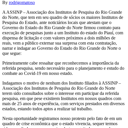
By
rodrigomatoso
A ASSINP – Associação dos Institutos de Pesquisa do Rio Grande
do Norte, que tem em seu quadro de sócios os maiores Institutos de
Pesquisa do Estado, ante noticiários locais que atestam que o
Governo do Estado do Rio Grande do Norte firmou contrato para
execução de pesquisas junto a um Instituto do estado do Piauí, com
dispensa de licitação e com valores próximos a dois milhões de
reais, vem a público externar sua surpresa com esta contratação,
narrar e indagar ao Governo do Estado do Rio Grande do Norte o
que segue:
Primeiramente cabe ressaltar que reconhecemos a importância da
referida pesquisa, sendo necessário para o planejamento e estudo do
combate ao Covid-19 em nosso estado.
Indagamos o motivo de nenhum dos Instituto filiados à ASSINP –
Associação dos Institutos de Pesquisa do Rio Grande do Norte
terem sido consultados sobre o interesse em participar da referida
pesquisa, em que pese existirem Institutos em nossos quadros com
mais de 25 anos de experiência, com serviços prestados em diversos
estados, estando todos aptos a realizar tal trabalho.
Nesta oportunidade registramos nosso protesto pelo fato de em um
quadro de crise econômica que o estado vivencia, sequer termos