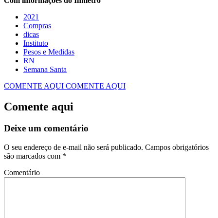
Com informações do Inmetro
2021
Compras
dicas
Instituto
Pesos e Medidas
RN
Semana Santa
COMENTE AQUI
COMENTE AQUI
Comente aqui
Deixe um comentário
O seu endereço de e-mail não será publicado.
Campos obrigatórios
são marcados com
*
Comentário