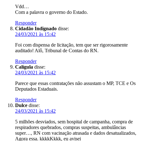
Vdd…
Com a palavra o governo do Estado.
Responder
Cidadão Indignado
disse:
24/03/2021 às 15:42
Foi com dispensa de licitação, tem que ser rigorosamente
auditado! Alô, Tribunal de Contas do RN.
Responder
Calígula
disse:
24/03/2021 às 15:42
Parece que essas contratações não assustam o MP, TCE e Os
Deputados Estaduais.
Responder
Dulce
disse:
24/03/2021 às 15:42
5 milhões desviados, sem hospital de campanha, compra de
respiradores quebrados, compras suspeitas, ambulâncias
super…, RN com vacinação atrasada e dados desatualizados,
Agora essa. kkkkKkkk, eu avisei