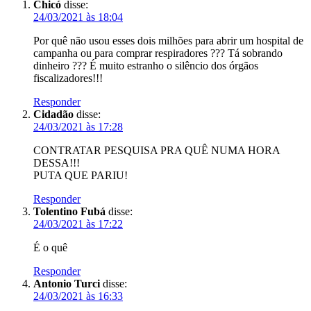
Chicó
disse:
24/03/2021 às 18:04
Por quê não usou esses dois milhões para abrir um hospital de
campanha ou para comprar respiradores ??? Tá sobrando
dinheiro ??? É muito estranho o silêncio dos órgãos
fiscalizadores!!!
Responder
Cidadão
disse:
24/03/2021 às 17:28
CONTRATAR PESQUISA PRA QUÊ NUMA HORA
DESSA!!!
PUTA QUE PARIU!
Responder
Tolentino Fubá
disse:
24/03/2021 às 17:22
É o quê
Responder
Antonio Turci
disse:
24/03/2021 às 16:33