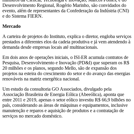
Desenvolvimento Regional, Rogério Marinho, são convidados do
evento, além de representantes da Confederação da Indústria (CNI)
e do Sistema FIERN.
Mercado
A carteira de projetos do Instituto, explica o diretor, engloba serviços
prestados a diferentes elos da cadeia produtiva e já vem atendendo à
demanda desde empresas locais até multinacionais.
Em dois anos de operações iniciais, o ISI-ER acumula contratos de
Pesquisa, Desenvolvimento e Inovação (PD&I) que superam os R$
20 milhões e os planos, segundo Mello, são de expansão dos
projetos na esteira do crescimento do setor e do avanço das energias
renováveis na matriz energética nacional.
Um estudo da consultoria GO Associados, divulgado pela
Associação Brasileira de Energia Eólica (Abeeólica), aponta que
entre 2011 e 2019, apenas o setor eólico investiu R$ 66,9 bilhões no
país, considerando as áreas de máquinas e equipamentos, inclusive
manutenção e reparos e aquisição de produtos e a contratação de
serviços no mercado doméstico.