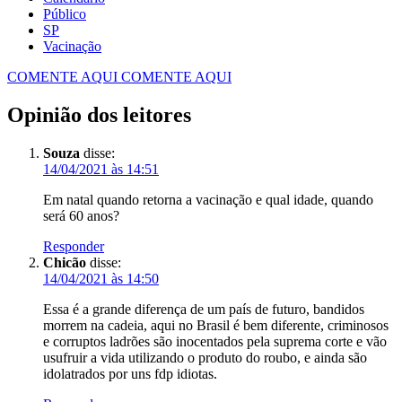
Público
SP
Vacinação
COMENTE AQUI
COMENTE AQUI
Opinião dos leitores
Souza
disse:
14/04/2021 às 14:51
Em natal quando retorna a vacinação e qual idade, quando
será 60 anos?
Responder
Chicão
disse:
14/04/2021 às 14:50
Essa é a grande diferença de um país de futuro, bandidos
morrem na cadeia, aqui no Brasil é bem diferente, criminosos
e corruptos ladrões são inocentados pela suprema corte e vão
usufruir a vida utilizando o produto do roubo, e ainda são
idolatrados por uns fdp idiotas.