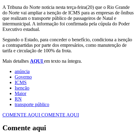
A Tribuna do Norte noticia nesta terça-feira(20) que o Rio Grande
do Norte vai ampliar a isenção de ICMS para as empresas de ônibus
que realizam o transporte público de passageiros de Natal e
intermunicipal. A informação foi confirmada pela cúpula do Poder
Executivo estadual.
Segundo o Estado, para conceder o benefício, condiciona a isenção
a contrapartidas por parte dos empresários, como manutenção de
tarifa e circulação de 100% da frota.
Mais detalhes
AQUI
em texto na íntegra.
anúncia
Governo
ICMS
Isenção
Maior
RN
transporte público
COMENTE AQUI
COMENTE AQUI
Comente aqui