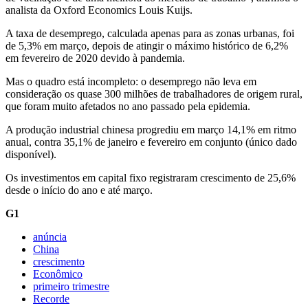
analista da Oxford Economics Louis Kuijs.
A taxa de desemprego, calculada apenas para as zonas urbanas, foi
de 5,3% em março, depois de atingir o máximo histórico de 6,2%
em fevereiro de 2020 devido à pandemia.
Mas o quadro está incompleto: o desemprego não leva em
consideração os quase 300 milhões de trabalhadores de origem rural,
que foram muito afetados no ano passado pela epidemia.
A produção industrial chinesa progrediu em março 14,1% em ritmo
anual, contra 35,1% de janeiro e fevereiro em conjunto (único dado
disponível).
Os investimentos em capital fixo registraram crescimento de 25,6%
desde o início do ano e até março.
G1
anúncia
China
crescimento
Econômico
primeiro trimestre
Recorde