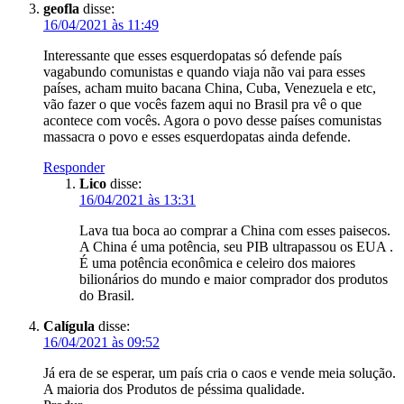
geofla
disse:
16/04/2021 às 11:49
Interessante que esses esquerdopatas só defende país
vagabundo comunistas e quando viaja não vai para esses
países, acham muito bacana China, Cuba, Venezuela e etc,
vão fazer o que vocês fazem aqui no Brasil pra vê o que
acontece com vocês. Agora o povo desse países comunistas
massacra o povo e esses esquerdopatas ainda defende.
Responder
Lico
disse:
16/04/2021 às 13:31
Lava tua boca ao comprar a China com esses paisecos.
A China é uma potência, seu PIB ultrapassou os EUA .
É uma potência econômica e celeiro dos maiores
bilionários do mundo e maior comprador dos produtos
do Brasil.
Calígula
disse:
16/04/2021 às 09:52
Já era de se esperar, um país cria o caos e vende meia solução.
A maioria dos Produtos de péssima qualidade.