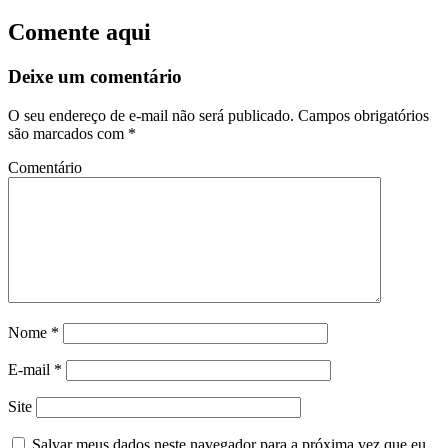
Comente aqui
Deixe um comentário
O seu endereço de e-mail não será publicado.
Campos obrigatórios
são marcados com
*
Comentário
Nome
*
E-mail
*
Site
Salvar meus dados neste navegador para a próxima vez que eu