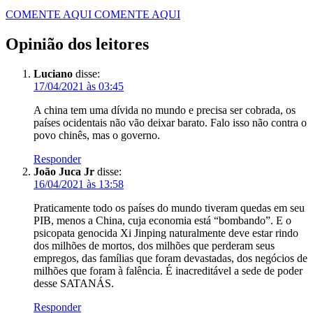
COMENTE AQUI
COMENTE AQUI
Opinião dos leitores
Luciano
disse:
17/04/2021 às 03:45
A china tem uma dívida no mundo e precisa ser cobrada, os
países ocidentais não vão deixar barato. Falo isso não contra o
povo chinês, mas o governo.
Responder
João Juca Jr
disse:
16/04/2021 às 13:58
Praticamente todo os países do mundo tiveram quedas em seu
PIB, menos a China, cuja economia está “bombando”. E o
psicopata genocida Xi Jinping naturalmente deve estar rindo
dos milhões de mortos, dos milhões que perderam seus
empregos, das famílias que foram devastadas, dos negócios de
milhões que foram à falência. É inacreditável a sede de poder
desse SATANÁS.
Responder