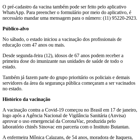
O pré-cadastro da vacina também pode ser feito pelo aplicativo
WhatsApp. Para preencher o formulário por meio do aplicativo, é
necessário mandar uma mensagem para o número: (11) 95220-2923.
Público-alvo
No sábado, o estado iniciou a vacinação dos profissionais de
educação com 47 anos ou mais.
Desde segunda-feira (12), idosos de 67 anos podem receber a
primeira dose do imunizante nas unidades de saúde de todo o
estado.
Também já fazem parte do grupo prioritário os policiais e demais
servidores da área da segurança pública começaram a ser vacinados
no estado.
Histórico da vacinação
A vacinação contra a Covid-19 começou no Brasil em 17 de janeiro,
logo após a Agência Nacional de Vigilância Sanitária (Anvisa)
aprovar o uso emergencial da CoronaVac, produzida pelo
laboratório chinês Sinovac em parceria com o Instituto Butantan.
A enfermeira Mônica Calazans, de 54 anos, moradora de Itaquera,