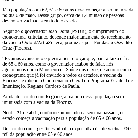
Já a população com 62, 61 e 60 anos deve começar a ser imunizada
no dia 6 de maio. Desse grupo, cerca de 1,4 milhão de pessoas
devem ser vacinadas em todo o estado.
Segundo o governador João Doria (PSDB), o cumprimento do
cronograma, entretanto, depende majoritariamente do recebimento
da vacina Oxford/AstraZeneca, produzias pela Fundação Oswaldo
Cruz (Fiocruz).
“Estamos avançando e precisamos reforçar que, para a faixa etária
de 65 a 60 anos, como o governador acabou de falar, nós
aguardamos que o Ministério da Saúde nos envie, de acordo com o
cronograma que já foi enviado a todos os estados, a vacina da
Fiocruz”, explicou a Coordenadora Geral do Programa Estadual de
Imunização, Regiane Cardoso de Paula.
Ainda de acordo com Regiane, a maioria dessa população será
imunizada com a vacina da Fiocruz.
No dia 21 de abril, conforme anunciado na semana passada, o
estado começa a vacinação para a população de 65 e 66 anos.
De acordo com a gestão estadual, a expectativa é a de vacinar 760
mil da população entre 65 e 66 anos.