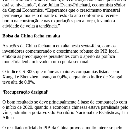
está se nivelando”, disse Julian Evans-Pritchard, economista sênior
da Capital Economics. “Esperamos que o crescimento trimestral
permaneça modesto durante o resto do ano conforme o recente
boom na construção e nas exportações perca força, levando a
atividade de volta à tendência.”
Bolsa da China fecha em alta
As ações da China fecharam em alta nesta sexta-feira, com os
investidores comemorando o crescimento robusto do PIB local,
embora as preocupações persistentes com o aperto da política
monetária tenham levado a uma perda semanal.
O índice CSI300, que reúne as maiores companhias listadas em
Xangai e Shenzhen, avançou 0,4%, enquanto o índice de Xangai
teve alta de 0,8%.
‘Recuperação desigual’
O bom resultado se deve principalmente à base de comparação com
o início de 2020, quando a economia chinesas estava paralisada pelo
vírus, admitiu a porta-voz do Escritório Nacional de Estatísticas, Liu
Aihua.
O resultado oficial do PIB da China provoca muito interesse pelo