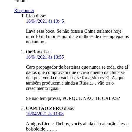
Produr
Responder
Lico
disse:
16/04/2021 às 10:45
Lava essa boca. Se não fosse a China teríamos hoje
uma 10 mil mortes por dia e milhões de desempregados
no campo.
theBoy
disse:
16/04/2021 às 10:55
Caro propagador de besteiras que nunca se toda, cite aí
dados que comprovam que o crescimento da china se
deu pela venda de vacinas, se for assim os EUA, que
também produzem e ainda a Rússia… vão ter o
crescimento igual.
Se não tem provas, PORQUE NÃO TE CALAS?
CAPITÃO ZERO
disse:
16/04/2021 às 11:08
Amigos Lico e Theboy, vocês ainda dão atenção à esse
bolsoloide……..