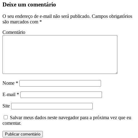
Deixe um comentário
O seu endereço de e-mail não será publicado.
Campos obrigatórios
são marcados com
*
Comentário
Nome
*
E-mail
*
Site
Salvar meus dados neste navegador para a próxima vez que eu
comentar.