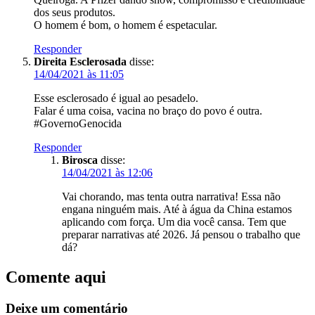
dos seus produtos.
O homem é bom, o homem é espetacular.
Responder
Direita Esclerosada
disse:
14/04/2021 às 11:05
Esse esclerosado é igual ao pesadelo.
Falar é uma coisa, vacina no braço do povo é outra.
#GovernoGenocida
Responder
Birosca
disse:
14/04/2021 às 12:06
Vai chorando, mas tenta outra narrativa! Essa não
engana ninguém mais. Até à água da China estamos
aplicando com força. Um dia você cansa. Tem que
preparar narrativas até 2026. Já pensou o trabalho que
dá?
Comente aqui
Deixe um comentário