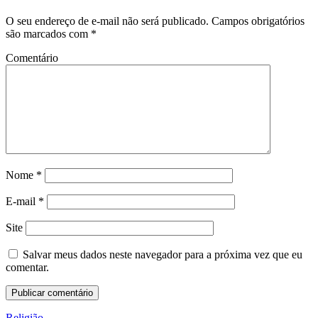
O seu endereço de e-mail não será publicado.
Campos obrigatórios
são marcados com
*
Comentário
Nome
*
E-mail
*
Site
Salvar meus dados neste navegador para a próxima vez que eu
comentar.
Religião