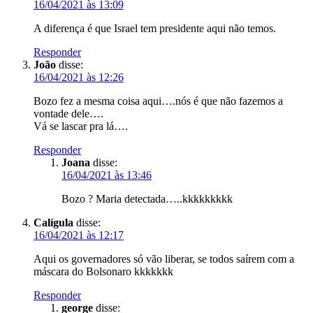
16/04/2021 às 13:09
A diferença é que Israel tem presidente aqui não temos.
Responder
João
disse:
16/04/2021 às 12:26
Bozo fez a mesma coisa aqui….nós é que não fazemos a
vontade dele….
Vá se lascar pra lá….
Responder
Joana
disse:
16/04/2021 às 13:46
Bozo ? Maria detectada…..kkkkkkkkk
Calígula
disse:
16/04/2021 às 12:17
Aqui os governadores só vão liberar, se todos saírem com a
máscara do Bolsonaro kkkkkkk
Responder
george
disse: