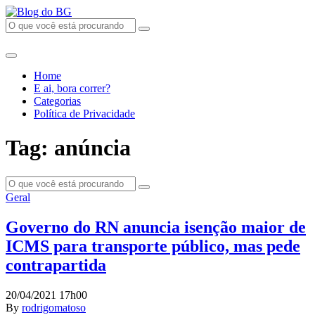
Home
E ai, bora correr?
Categorias
Política de Privacidade
Tag: anúncia
Geral
Governo do RN anuncia isenção maior de
ICMS para transporte público, mas pede
contrapartida
20/04/2021 17h00
By
rodrigomatoso