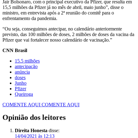
Jair Bolsonaro, com o principal executivo da Pfizer, que resulta em
15,5 milhões da Pfizer já no mês de abril, maio junho”, disse o
ministro, em entrevista após a 2ª reunião do comitê para o
enfrentamento da pandemia.
“Ou seja, conseguimos antecipar, no calendário anteriormente
previsto, das 100 milhões de doses, 2 milhões de doses da vacina da
Pfizer que vai fortalecer nosso calendário de vacinação.”
CNN Brasil
15.5 milhões
antecipação
anúncia
doses
Junho
Pfizer
Queiroga
COMENTE AQUI
COMENTE AQUI
Opinião dos leitores
Direita Honesta
disse:
14/04/2021 às 12:13