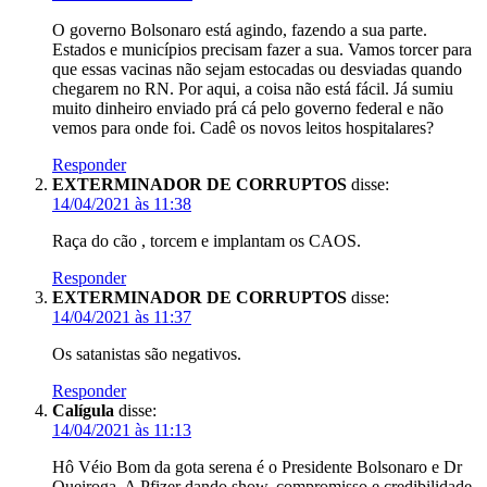
O governo Bolsonaro está agindo, fazendo a sua parte.
Estados e municípios precisam fazer a sua. Vamos torcer para
que essas vacinas não sejam estocadas ou desviadas quando
chegarem no RN. Por aqui, a coisa não está fácil. Já sumiu
muito dinheiro enviado prá cá pelo governo federal e não
vemos para onde foi. Cadê os novos leitos hospitalares?
Responder
EXTERMINADOR DE CORRUPTOS
disse:
14/04/2021 às 11:38
Raça do cão , torcem e implantam os CAOS.
Responder
EXTERMINADOR DE CORRUPTOS
disse:
14/04/2021 às 11:37
Os satanistas são negativos.
Responder
Calígula
disse:
14/04/2021 às 11:13
Hô Véio Bom da gota serena é o Presidente Bolsonaro e Dr
Queiroga. A Pfizer dando show, compromisso e credibilidade