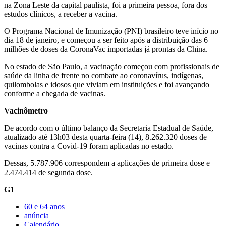
na Zona Leste da capital paulista, foi a primeira pessoa, fora dos
estudos clínicos, a receber a vacina.
O Programa Nacional de Imunização (PNI) brasileiro teve início no
dia 18 de janeiro, e começou a ser feito após a distribuição das 6
milhões de doses da CoronaVac importadas já prontas da China.
No estado de São Paulo, a vacinação começou com profissionais de
saúde da linha de frente no combate ao coronavírus, indígenas,
quilombolas e idosos que viviam em instituições e foi avançando
conforme a chegada de vacinas.
Vacinômetro
De acordo com o último balanço da Secretaria Estadual de Saúde,
atualizado até 13h03 desta quarta-feira (14), 8.262.320 doses de
vacinas contra a Covid-19 foram aplicadas no estado.
Dessas, 5.787.906 correspondem a aplicações de primeira dose e
2.474.414 de segunda dose.
G1
60 e 64 anos
anúncia
Calendário